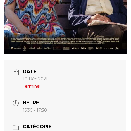
DATE
10 Déc 2021
Terminé!
HEURE
15:30 - 17:30
CATÉGORIE