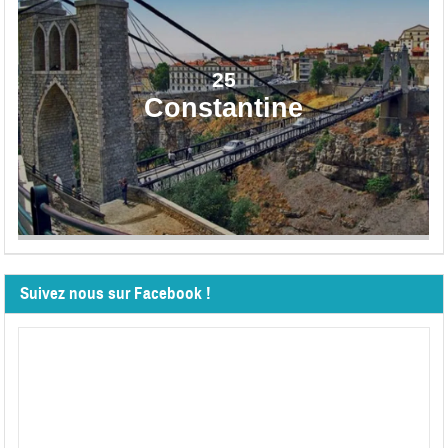
25
Constantine
Suivez nous sur Facebook !