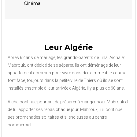
Cinéma
Leur Algérie
Après 62 ans de mariage, les grands-parents de Lina, Aïcha et
Mabrouk, ont décidé de se séparer. Ils ont déménagé de leur
appartement commun pour vivre dans deux immeubles qui se
font face, toujours dans la petite ville de Thiers où ils se sont
installés ensemble à leur arrivée d’Algérie, il y a plus de 60 ans.
Aïcha continue pourtant de préparer à manger pour Mabrouk et
de lui apporter ses repas chaque jour. Mabrouk, lui, continue
ses promenades solitaires et silencieuses au centre
commercial.