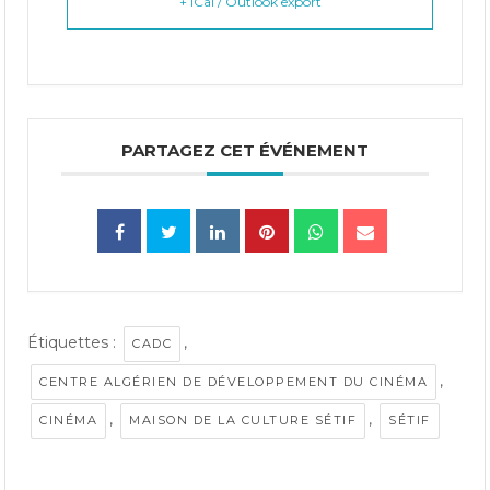
+ iCal / Outlook export
PARTAGEZ CET ÉVÉNEMENT
Étiquettes :
,
CADC
,
CENTRE ALGÉRIEN DE DÉVELOPPEMENT DU CINÉMA
,
,
CINÉMA
MAISON DE LA CULTURE SÉTIF
SÉTIF