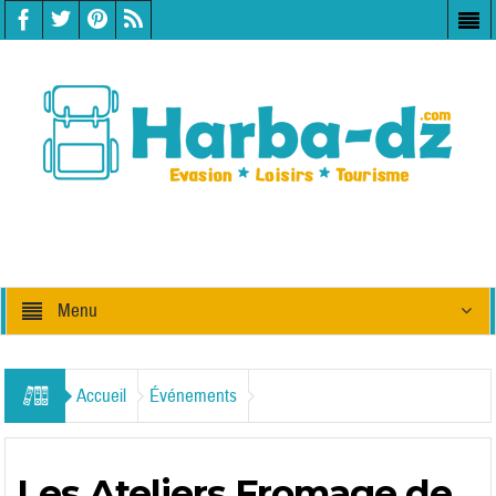
Menu
Accueil
Événements
Les Ateliers Fromage de