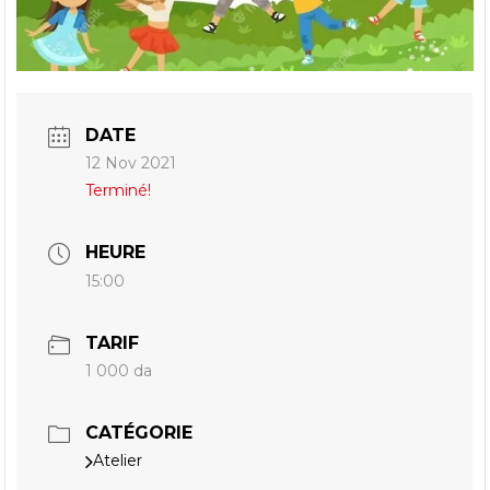
DATE
12 Nov 2021
Terminé!
HEURE
15:00
TARIF
1 000 da
CATÉGORIE
Atelier