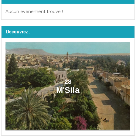
Aucun événement trouvé !
Découvrez :
28
M'Sila