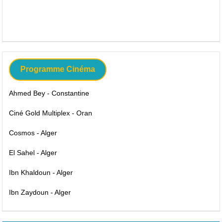
Programme Cinéma
Ahmed Bey - Constantine
Ciné Gold Multiplex - Oran
Cosmos - Alger
El Sahel - Alger
Ibn Khaldoun - Alger
Ibn Zaydoun - Alger