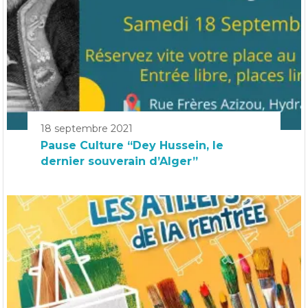
18 septembre 2021
Pause Culture “Dey Hussein, le
dernier souverain d’Alger”