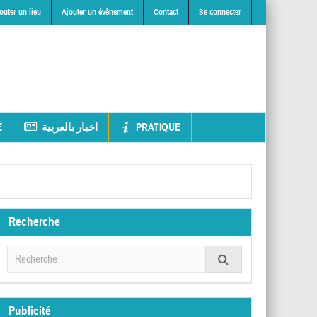
outer un lieu
Ajouter un évènement
Contact
Se connecter
É
اخبار بالعربية
PRATIQUE
Recherche
Publicité