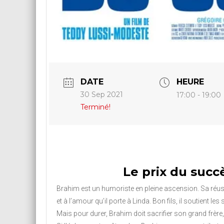
DATE
HEURE
30 Sep 2021
17:00 - 19:00
Terminé!
Le prix du succ
Brahim est un humoriste en pleine ascension. Sa réussi
et à l’amour qu’il porte à Linda. Bon fils, il soutient le
Mais pour durer, Brahim doit sacrifier son grand frèr