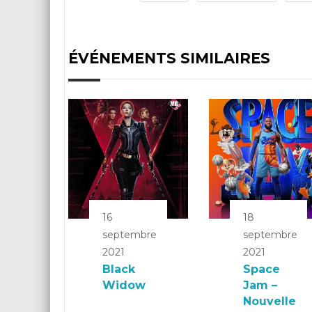
ÉVÉNEMENTS SIMILAIRES
16
18
septembre
septembre
2021
2021
Black
Space
Widow
Jam –
Nouvelle