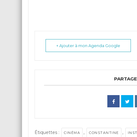
+ Ajouter à mon Agenda Google
PARTAGE
Étiquettes :
,
,
CINÉMA
CONSTANTINE
INS