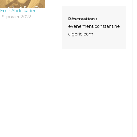
Emir Abdelkader
19 janvier 2022
Réservation :
evenement.constantine@if-
algerie.com