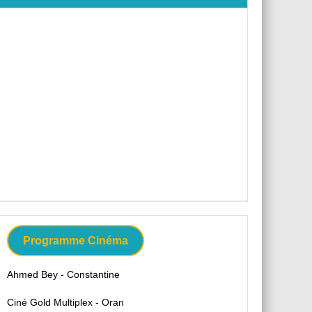
Programme Cinéma
Ahmed Bey - Constantine
Ciné Gold Multiplex - Oran