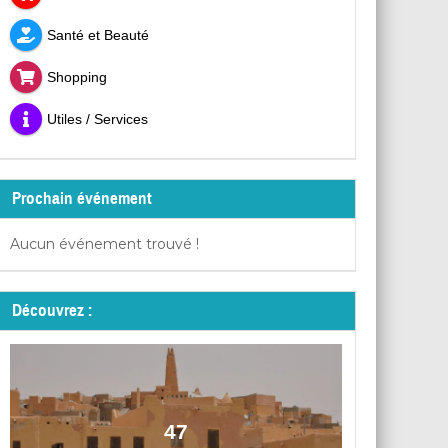
Santé et Beauté
Shopping
Utiles / Services
Prochain événement
Aucun événement trouvé !
Découvrez :
47