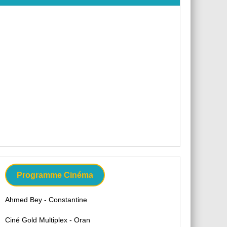
Programme Cinéma
Ahmed Bey - Constantine
Ciné Gold Multiplex - Oran