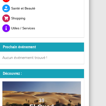
Santé et Beauté
Shopping
Utiles / Services
Prochain événement
Aucun événement trouvé !
Découvrez :
39