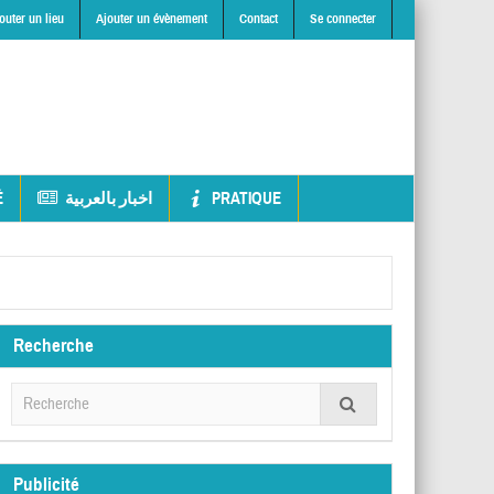
outer un lieu
Ajouter un évènement
Contact
Se connecter
É
اخبار بالعربية
PRATIQUE
Recherche
Publicité