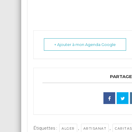
+ Ajouter à mon Agenda Google
PARTAGE
Étiquettes :
,
,
ALGER
ARTISANAT
CARITA