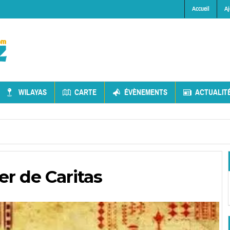
Accueil
Aj
WILAYAS
CARTE
ÉVÈNEMENTS
ACTUALIT
r de Caritas