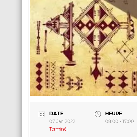
DATE
HEURE
07 Jan 2022
08:00 - 17:00
Terminé!