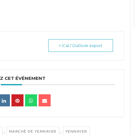
+ iCal / Outlook export
Z CET ÉVÉNEMENT
,
,
S
MARCHÉ DE YENNAYER
YENNAYER