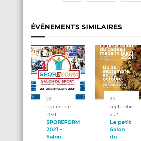
ÉVÉNEMENTS SIMILAIRES
22
26
septembre
septembre
2021
2021
SPOREFORM
Le petit
2021 –
Salon
Salon
du