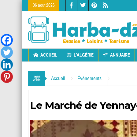
06 août 2026
ACCUEIL
L’ALGÉRIE
ANNUAIRE
Accueil
Événements
Le Marché de Yennaye