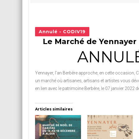
Annulé - CODIV19
Le Marché de Yennayer 
ANNUL
Yennayer, l’an Berbère approche, en cette occasion, C
un marché où artisanes, artisans et artistes vous dévo
en lien avec le patrimoine Berbère, le 07 janvier 2022 d
Articles similaires