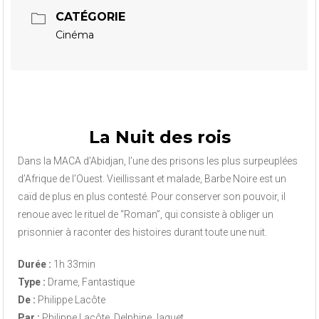
CATÉGORIE
Cinéma
La Nuit des rois
Dans la MACA d’Abidjan, l’une des prisons les plus surpeuplées
d’Afrique de l’Ouest. Vieillissant et malade, Barbe Noire est un
caïd de plus en plus contesté. Pour conserver son pouvoir, il
renoue avec le rituel de “Roman”, qui consiste à obliger un
prisonnier à raconter des histoires durant toute une nuit.
Durée :
1h 33min
Type :
Drame, Fantastique
De :
Philippe Lacôte
Par :
Philippe Lacôte, Delphine Jaquet