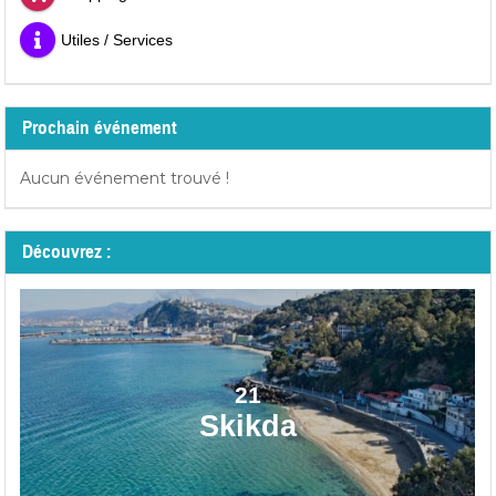
Utiles / Services
Prochain événement
Aucun événement trouvé !
Découvrez :
21
Skikda