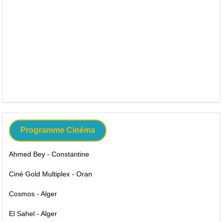
Programme Cinéma
Ahmed Bey - Constantine
Ciné Gold Multiplex - Oran
Cosmos - Alger
El Sahel - Alger