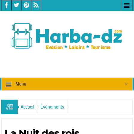
Menu
Accueil
Événements
La Nuit des rois