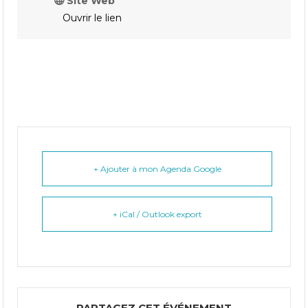
Site Web
Ouvrir le lien
+ Ajouter à mon Agenda Google
+ iCal / Outlook export
PARTAGEZ CET ÉVÉNEMENT