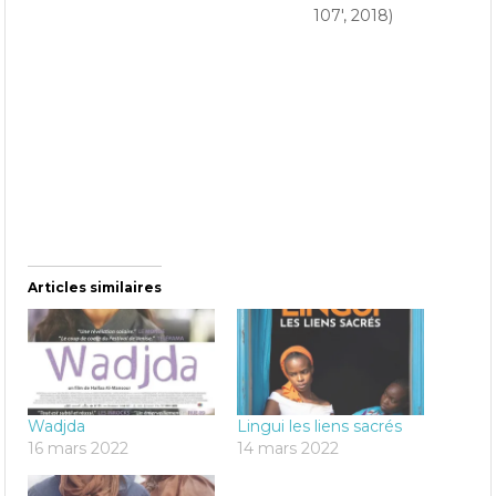
107′, 2018)
Articles similaires
Wadjda
Lingui les liens sacrés
16 mars 2022
14 mars 2022