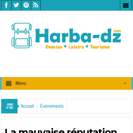
Menu
Accueil
Événements
La mauvaise réputation