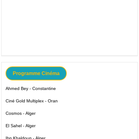
Programme Cinéma
Ahmed Bey - Constantine
Ciné Gold Multiplex - Oran
Cosmos - Alger
El Sahel - Alger
Ibn Khaldoun - Alger