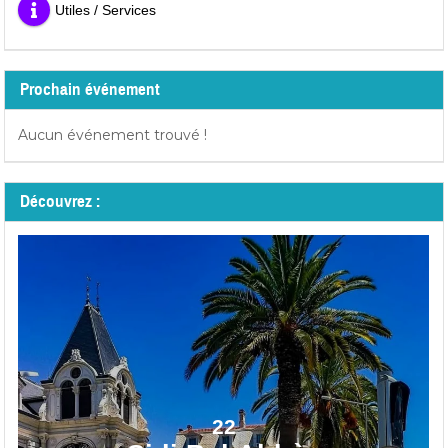
Utiles / Services
Prochain événement
Aucun événement trouvé !
Découvrez :
22