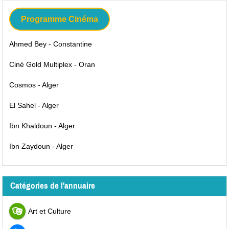
Programme Cinéma
Ahmed Bey - Constantine
Ciné Gold Multiplex - Oran
Cosmos - Alger
El Sahel - Alger
Ibn Khaldoun - Alger
Ibn Zaydoun - Alger
Catégories de l'annuaire
Art et Culture