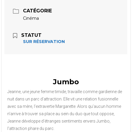
CATÉGORIE
Cinéma
STATUT
SUR RÉSERVATION
Jumbo
Jeanne, une jeune femme timide, travaille comme gardienne de
nuit dans un parc d’attraction. Elle vit une relation fusionnelle
avec sa mère, l’extravertie Margarette. Alors qu’aucun homme
n’arrive à trouver sa place au sein du duo que tout oppose,
Jeanne développe d’étranges sentiments envers Jumbo,
l’attraction phare du parc.