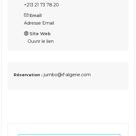
+213 21 73 78 20
Email
Adresse Email
Site Web
Ouvrir le lien
jumbo@if-algerie.com
Réservation :