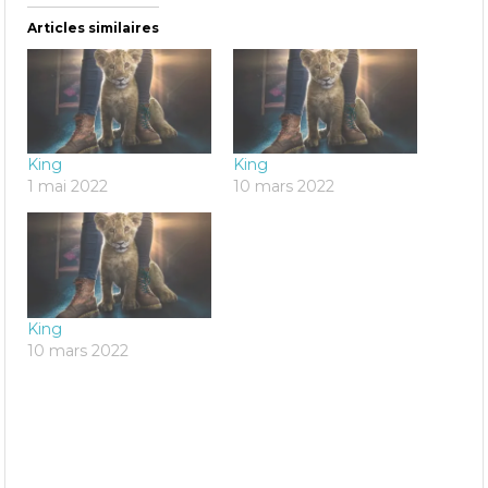
Articles similaires
King
King
1 mai 2022
10 mars 2022
King
10 mars 2022