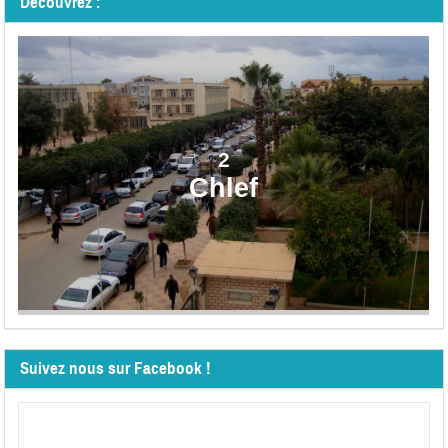
Découvrez :
2
Chlef
Suivez nous sur Facebook !