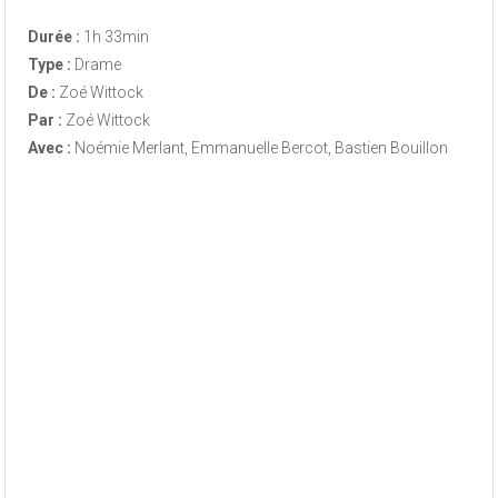
Durée :
1h 33min
Type :
Drame
De :
Zoé Wittock
Par :
Zoé Wittock
Avec :
Noémie Merlant, Emmanuelle Bercot, Bastien Bouillon