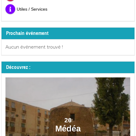
Utiles / Services
Prochain événement
Aucun événement trouvé !
Découvrez :
26
Médéa