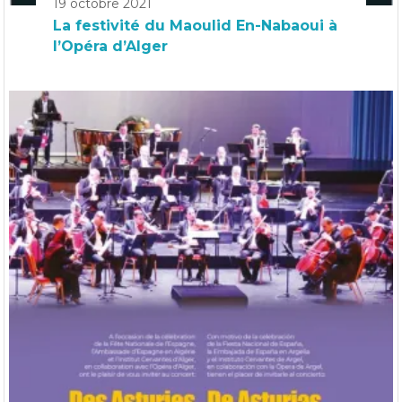
19 octobre 2021
La festivité du Maoulid En-Nabaoui à
l’Opéra d’Alger