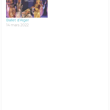
Ballet d’Alger
14 mars 2022