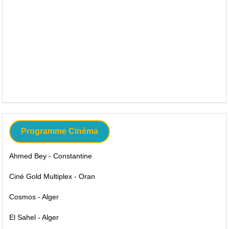
Programme Cinéma
Ahmed Bey - Constantine
Ciné Gold Multiplex - Oran
Cosmos - Alger
El Sahel - Alger