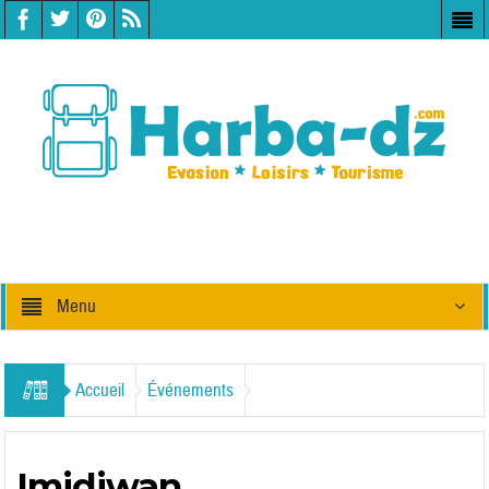
Menu
Accueil
Événements
Imidiwan