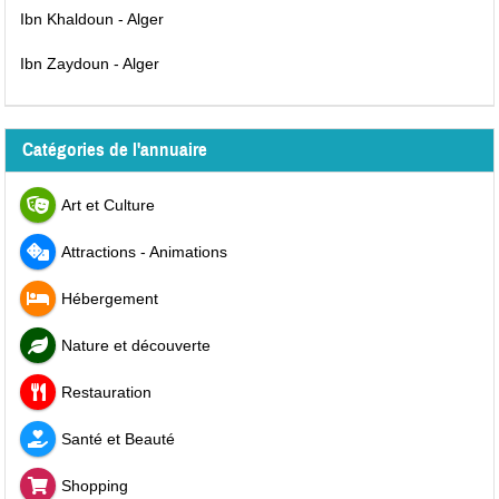
Ibn Khaldoun - Alger
Ibn Zaydoun - Alger
Catégories de l'annuaire
Art et Culture
Attractions - Animations
Hébergement
Nature et découverte
Restauration
Santé et Beauté
Shopping