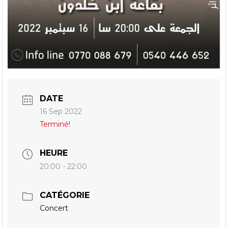
DATE
16 Sep 2022
Terminé!
HEURE
20:00 - 22:00
CATÉGORIE
Concert