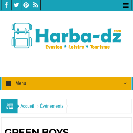
Menu
Accueil
Événements
GREEN BOYS