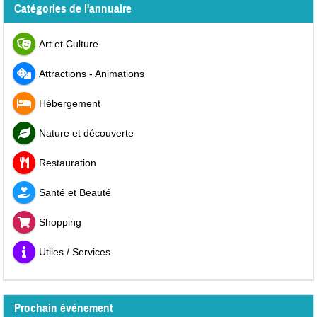
Catégories de l'annuaire
Art et Culture
Attractions - Animations
Hébergement
Nature et découverte
Restauration
Santé et Beauté
Shopping
Utiles / Services
Prochain événement