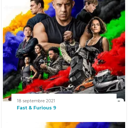
18 septembre 2021
Fast & Furious 9