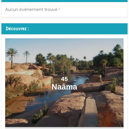
Aucun événement trouvé !
Découvrez :
45
Naâma