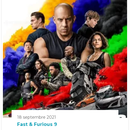
18 septembre 2021
Fast & Furious 9