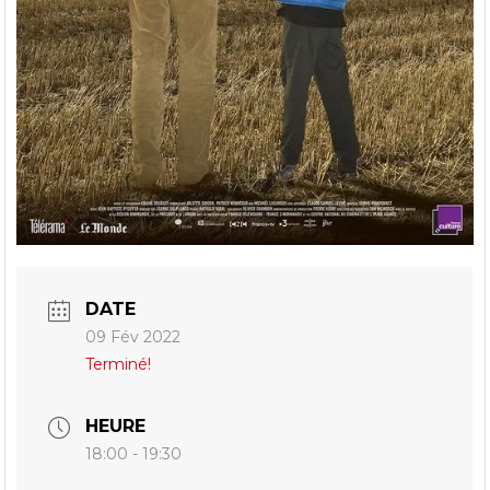
DATE
09 Fév 2022
Terminé!
HEURE
18:00 - 19:30