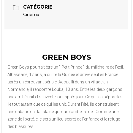
CATÉGORIE
Cinéma
GREEN BOYS
Green Boys pourrait être un ” Petit Prince ” du millénaire de l’exil.
Alhassane, 17 ans, a quitté la Guinée et arrive seul en France
après un éprouvant périple. Accueilli dans un village en
Normandie, il rencontre Louka, 13 ans. Entre les deux garçons
une amitié naît et s’invente jour après jour. Ce qui les sépare les
lie tout autant que ce qui les unit. Durant l’été, ils construisent
une cabane sur la falaise qui surplombe la mer. Comme une
zone de liberté, elle sera un lieu secret de l’enfance et le refuge
des blessures.