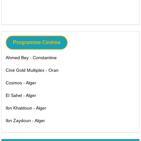
Programme Cinéma
Ahmed Bey - Constantine
Ciné Gold Multiplex - Oran
Cosmos - Alger
El Sahel - Alger
Ibn Khaldoun - Alger
Ibn Zaydoun - Alger