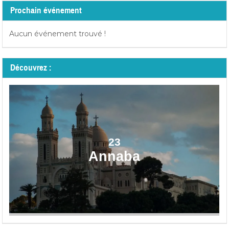
Prochain événement
Aucun événement trouvé !
Découvrez :
23
Annaba