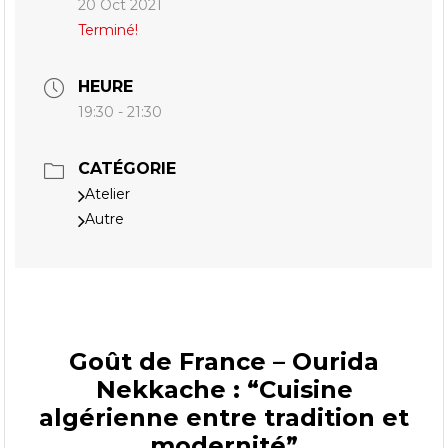
20 Oct 2021
Terminé!
HEURE
19:30 - 21:30
CATÉGORIE
Atelier
Autre
Goût de France – Ourida
Nekkache : “Cuisine
algérienne entre tradition et
modernité”