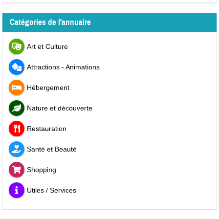
Catégories de l'annuaire
Art et Culture
Attractions - Animations
Hébergement
Nature et découverte
Restauration
Santé et Beauté
Shopping
Utiles / Services