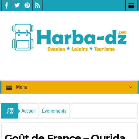
Menu
Accueil
Événements
Goût de France – Ourida