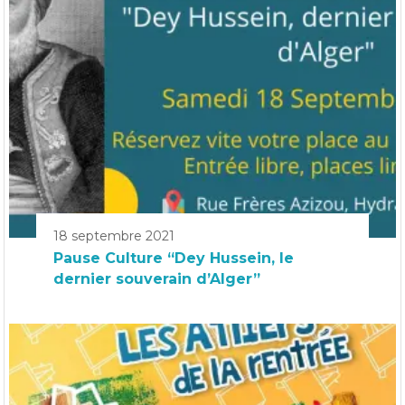
18 septembre 2021
Pause Culture “Dey Hussein, le
dernier souverain d’Alger”