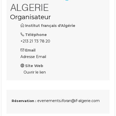
Organisateur
Institut français d'Algérie
Téléphone
+213 21 73 78 20
Email
Adresse Email
Site Web
Ouvrir le lien
evenements.iforan@if-algerie.com
Réservation :