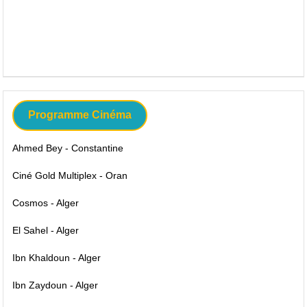
Programme Cinéma
Ahmed Bey - Constantine
Ciné Gold Multiplex - Oran
Cosmos - Alger
El Sahel - Alger
Ibn Khaldoun - Alger
Ibn Zaydoun - Alger