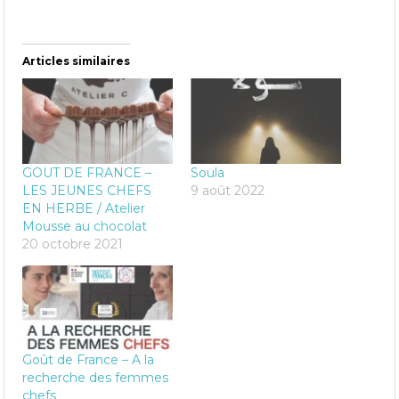
Articles similaires
GOUT DE FRANCE –
Soula
LES JEUNES CHEFS
9 août 2022
EN HERBE / Atelier
Mousse au chocolat
20 octobre 2021
Goût de France – A la
recherche des femmes
chefs