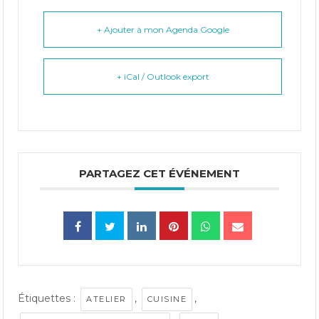
+ Ajouter à mon Agenda Google
+ iCal / Outlook export
PARTAGEZ CET ÉVÉNEMENT
Étiquettes :
,
,
ATELIER
CUISINE