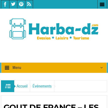
Menu
Accueil
Événements
GOUT DE FRANCE – LES