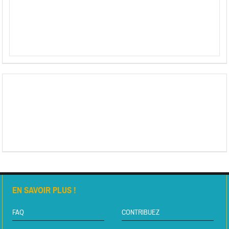
EN SAVOIR PLUS !
FAQ
CONTRIBUEZ