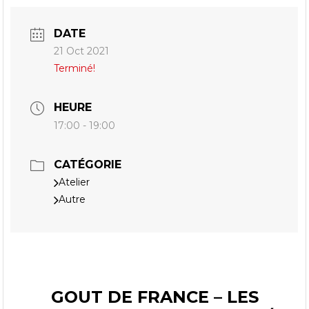
DATE
21 Oct 2021
Terminé!
HEURE
17:00 - 19:00
CATÉGORIE
Atelier
Autre
GOUT DE FRANCE – LES