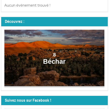
Aucun événement trouvé !
Découvrez :
8
Béchar
Suivez nous sur Facebook !