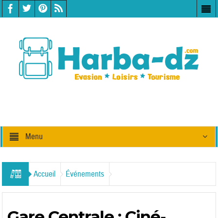
Menu
Accueil
Événements
Gare Centrale : Ciné-