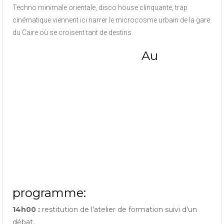
Techno minimale orientale, disco house clinquante, trap
cinématique viennent ici narrer le microcosme urbain de la gare
du Caire où se croisent tant de destins.
Au
programme:
14h00 :
restitution de l’atelier de formation suivi d’un
débat.