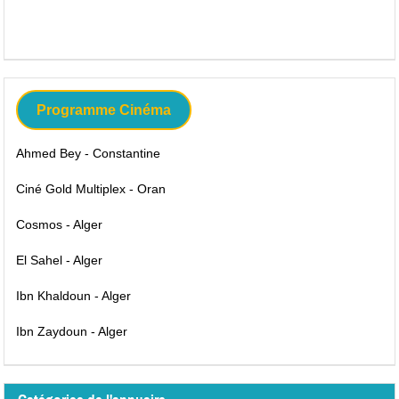
Programme Cinéma
Ahmed Bey - Constantine
Ciné Gold Multiplex - Oran
Cosmos - Alger
El Sahel - Alger
Ibn Khaldoun - Alger
Ibn Zaydoun - Alger