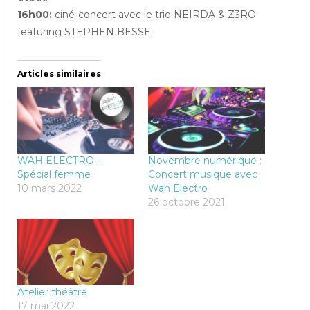
16h00:
ciné-concert avec le trio NEIRDA & Z3RO
featuring STEPHEN BESSE
Articles similaires
WAH ELECTRO –
Novembre numérique :
Spécial femme
Concert musique avec
10 mars 2022
Wah Electro
26 octobre 2021
Atelier théâtre
17 mai 2022