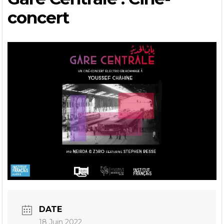
concert
DATE
18 Juin 2022