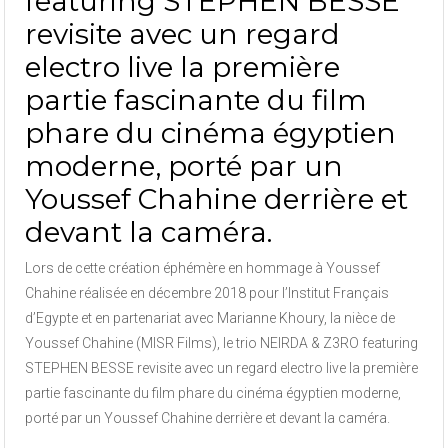
featuring STEPHEN BESSE
revisite avec un regard
electro live la première
partie fascinante du film
phare du cinéma égyptien
moderne, porté par un
Youssef Chahine derrière et
devant la caméra.
Lors de cette création éphémère en hommage à Youssef
Chahine réalisée en décembre 2018 pour l’Institut Français
d’Egypte et en partenariat avec Marianne Khoury, la nièce de
Youssef Chahine (MISR Films), le trio NEIRDA & Z3RO featuring
STEPHEN BESSE revisite avec un regard electro live la première
partie fascinante du film phare du cinéma égyptien moderne,
porté par un Youssef Chahine derrière et devant la caméra.