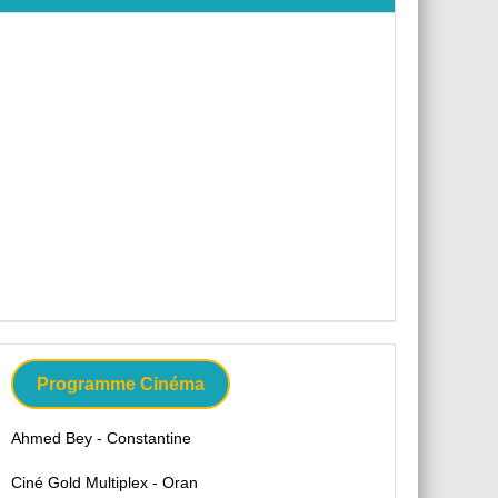
Programme Cinéma
Ahmed Bey - Constantine
Ciné Gold Multiplex - Oran