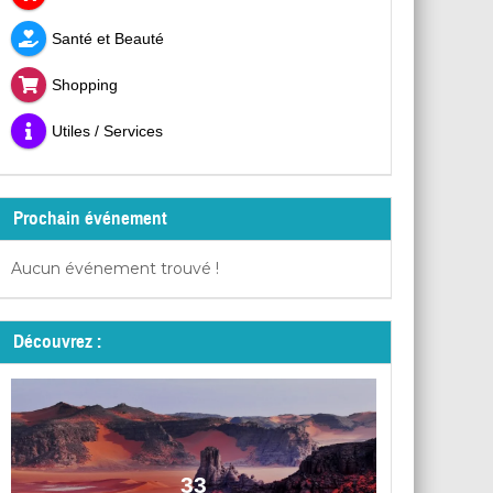
Santé et Beauté
Shopping
Utiles / Services
Prochain événement
Aucun événement trouvé !
Découvrez :
33