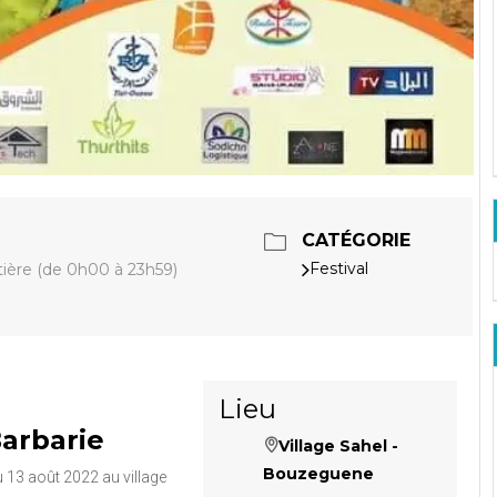
CATÉGORIE
Festival
ière (de 0h00 à 23h59)
Lieu
Barbarie
Village Sahel -
Bouzeguene
u 13 août 2022 au village