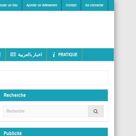
outer un lieu
Ajouter un évènement
Contact
Se connecter
É
اخبار بالعربية
PRATIQUE
Recherche
Publicité