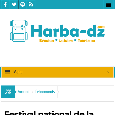
Menu
Accueil
Événements
Festival national de la