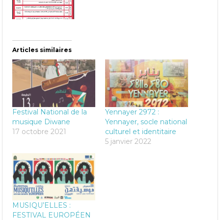
Articles similaires
Festival National de la
Yennayer 2972 :
musique Diwane
Yennayer, socle national
17 octobre 2021
culturel et identitaire
5 janvier 2022
MUSIQU’ELLES :
FESTIVAL EUROPÉEN