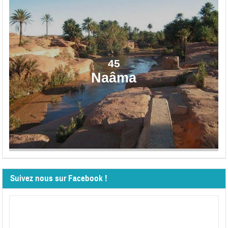
45
Naâma
Suivez nous sur Facebook !