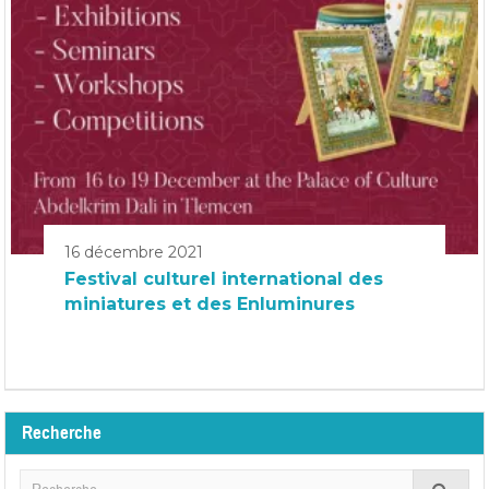
16 décembre 2021
Festival culturel international des
miniatures et des Enluminures
Recherche