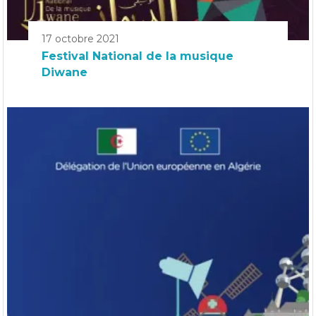
17 octobre 2021
Festival National de la musique
Diwane