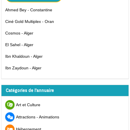
Ahmed Bey - Constantine
Ciné Gold Multiplex - Oran
Cosmos - Alger
El Sahel - Alger
Ibn Khaldoun - Alger
Ibn Zaydoun - Alger
Catégories de l'annuaire
Art et Culture
Attractions - Animations
Hébergement