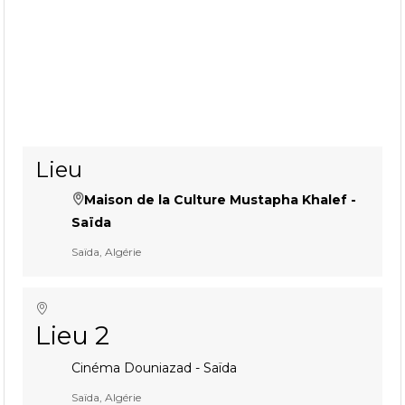
Lieu
Maison de la Culture Mustapha Khalef -
Saïda
Saïda, Algérie
Lieu 2
Cinéma Douniazad - Saïda
Saïda, Algérie