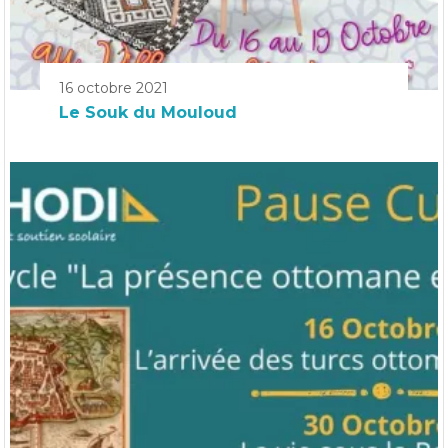
16 octobre 2021
Le Souk du Mouloud