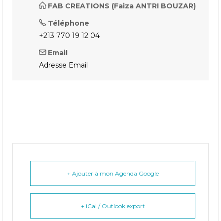
FAB CREATIONS (Faiza ANTRI BOUZAR)
Téléphone
+213 770 19 12 04
Email
Adresse Email
+ Ajouter à mon Agenda Google
+ iCal / Outlook export