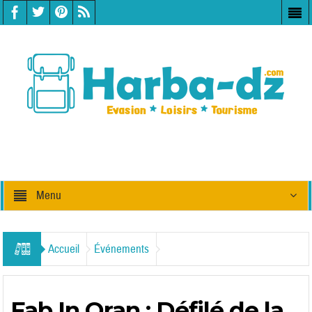
Menu
Accueil
Événements
Fab In Oran : Défilé de la