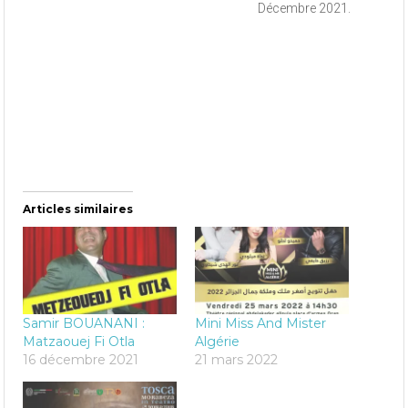
Décembre 2021.
Articles similaires
Samir BOUANANI :
Mini Miss And Mister
Matzaouej Fi Otla
Algérie
16 décembre 2021
21 mars 2022