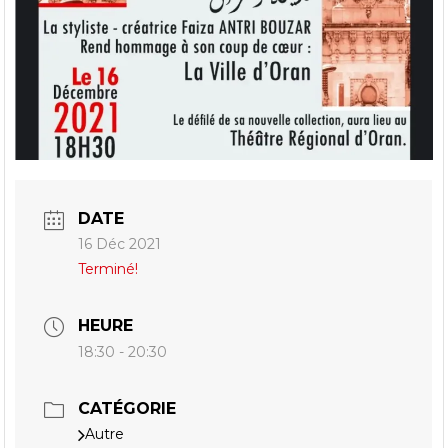
DATE
16 Déc 2021
Terminé!
HEURE
18:30 - 20:30
CATÉGORIE
Autre