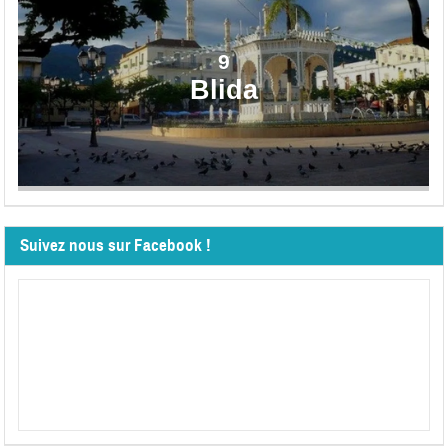
9
Blida
Suivez nous sur Facebook !