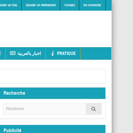
outer un lieu
Ajouter un évènement
Contact
Se connecter
É
اخبار بالعربية
PRATIQUE
Recherche
Publicité