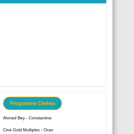
Programme Cinéma
Ahmed Bey - Constantine
Ciné Gold Multiplex - Oran