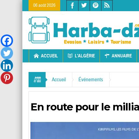
06 août 2026
ACCUEIL
L’ALGÉRIE
ANNUAIRE
Accueil
Événements
En route pour le milli