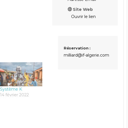
Site Web
Ouvrir le lien
Réservation :
milliard@if-algerie.com
Système K
14 février 2022