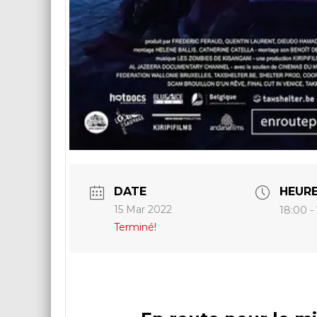
DATE
HEUR
15 Mar 2022
18:00 -
Terminé!