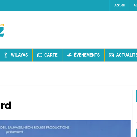
Accueil
Aj
WILAYAS
CARTE
ÉVÈNEMENTS
ACTUALIT
ard