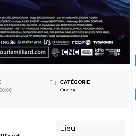
E
CATÉGORIE
Cinéma
 20:00
Lieu