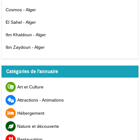
Cosmos - Alger
El Sahel - Alger
Ibn Khaldoun - Alger
Ibn Zaydoun - Alger
Catégories de l'annuaire
Art et Culture
Attractions - Animations
Hébergement
Nature et découverte
Restauration