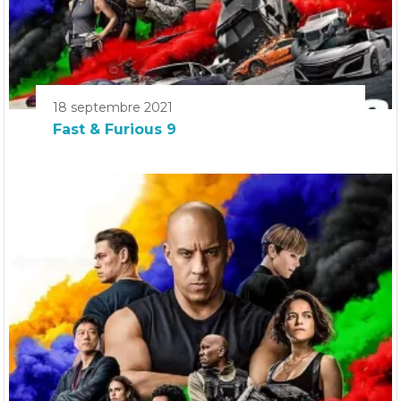
18 septembre 2021
Fast & Furious 9