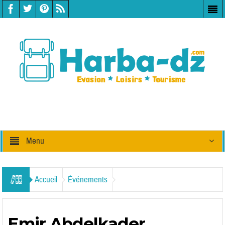
Menu
Accueil
Événements
Emir Abdelkader