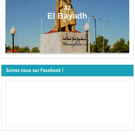
32
El Bayadh
Suivez nous sur Facebook !