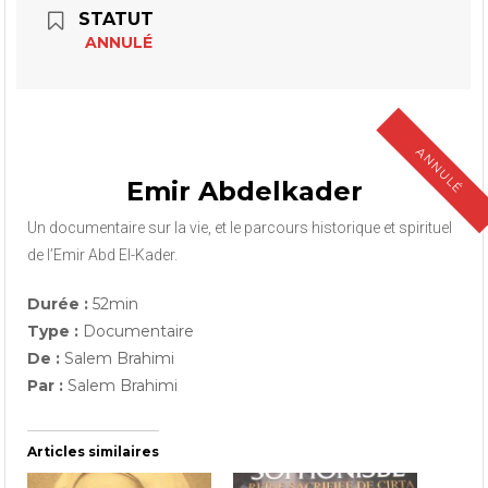
STATUT
ANNULÉ
ANNULÉ
Emir Abdelkader
Un documentaire sur la vie, et le parcours historique et spirituel
de l’Emir Abd El-Kader.
Durée :
52min
Type :
Documentaire
De :
Salem Brahimi
Par :
Salem Brahimi
Articles similaires