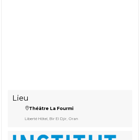
Lieu
Théâtre La Fourmi
Liberté Hôtel, Bir El Djir, Oran