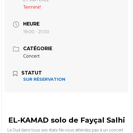
Terminé!
HEURE
19:00 - 21:00
CATÉGORIE
Concert
STATUT
SUR RÉSERVATION
EL-KAMAD solo de Fayçal Salhi
Le Oud dans tous ses états Ne vous attendez pas à un concert