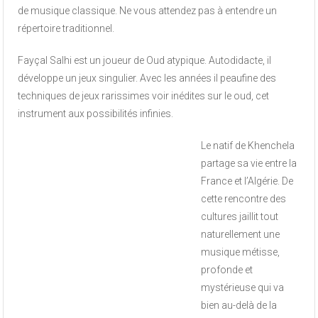
de musique classique. Ne vous attendez pas à entendre un
répertoire traditionnel.
Fayçal Salhi est un joueur de Oud atypique. Autodidacte, il
développe un jeux singulier. Avec les années il peaufine des
techniques de jeux rarissimes voir inédites sur le oud, cet
instrument aux possibilités infinies.
Le natif de Khenchela
partage sa vie entre la
France et l’Algérie. De
cette rencontre des
cultures jaillit tout
naturellement une
musique métisse,
profonde et
mystérieuse qui va
bien au-delà de la