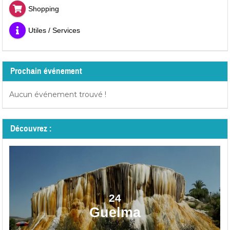
Shopping
Utiles / Services
Prochain événement
Aucun événement trouvé !
Découvrez :
24
Guelma