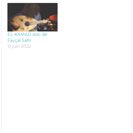
EL-KAMAD solo de
Fayçal Salhi
15 juin 2022