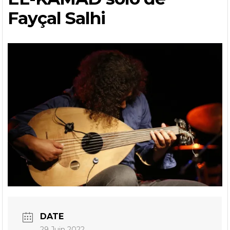
Fayçal Salhi
DATE
29 Juin 2022