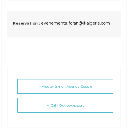
evenements.iforan@if-algerie.com
Réservation :
+ Ajouter à mon Agenda Google
+ iCal / Outlook export