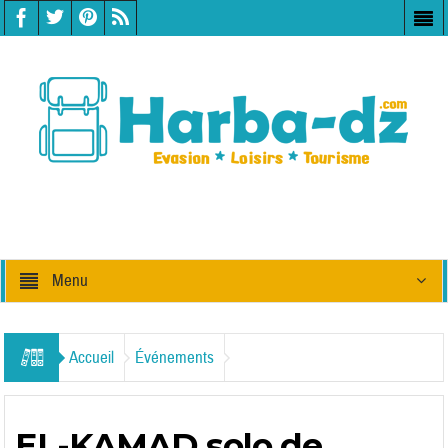
Menu
Accueil
Événements
EL-KAMAD solo de