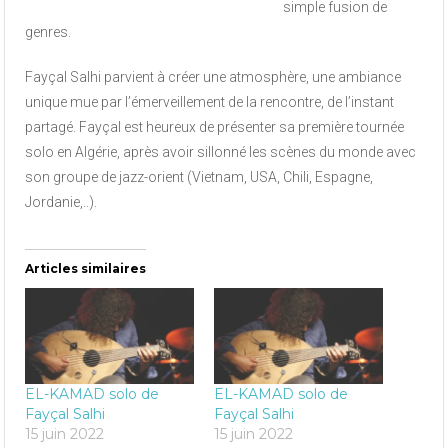
simple fusion de
genres.
Fayçal Salhi parvient à créer une atmosphère, une ambiance
unique mue par l’émerveillement de la rencontre, de l’instant
partagé. Fayçal est heureux de présenter sa première tournée
solo en Algérie, après avoir sillonné les scènes du monde avec
son groupe de jazz-orient (Vietnam, USA, Chili, Espagne,
Jordanie,..).
Articles similaires
EL-KAMAD solo de
EL-KAMAD solo de
Fayçal Salhi
Fayçal Salhi
15 juin 2022
15 juin 2022