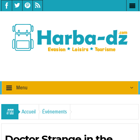
Menu
Accueil
Événements
Doctor Strange in the