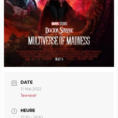
DATE
11 Mai 2022
Terminé!
HEURE
17:30 - 19:30