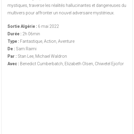
mystiques, traverse les réalités hallucinantes et dangereuses du
multivers pour affronter un nouvel adversaire mystérieux.
Sortie Algérie :
6 mai 2022
Durée :
2h 06min
Type :
Fantastique, Action, Aventure
De :
Sam Raimi
Par :
Stan Lee, Michael Waldron
Avec :
Benedict Cumberbatch, Elizabeth Olsen, Chiwetel Ejiofor