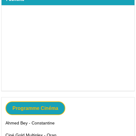
Programme Cinéma
Ahmed Bey - Constantine
Ciné Gold Multiplex - Oran