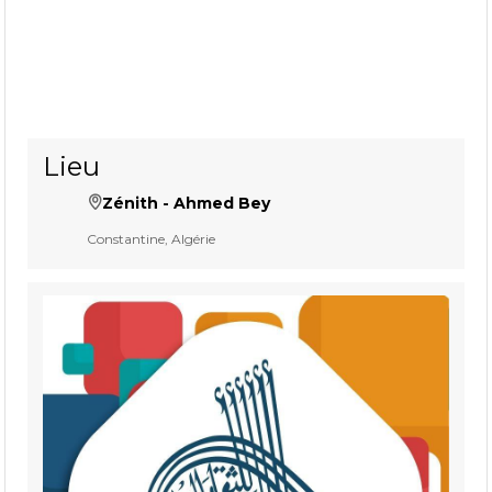
Lieu
Zénith - Ahmed Bey
Constantine, Algérie