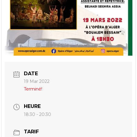
DATE
19 Mar 2022
Terminé!
HEURE
18:30 - 20:30
TARIF