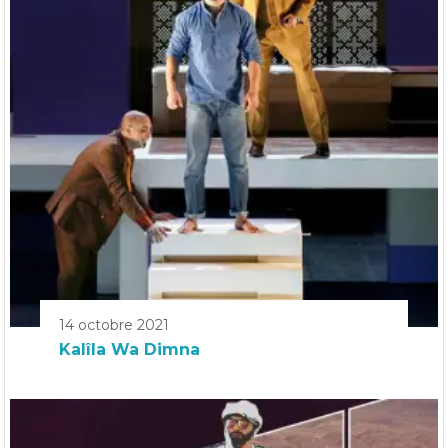
14 octobre 2021
Kalîla Wa Dimna