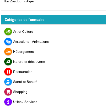
Ibn Zaydoun - Alger
Catégories de l'annuaire
Art et Culture
Attractions - Animations
Hébergement
Nature et découverte
Restauration
Santé et Beauté
Shopping
Utiles / Services