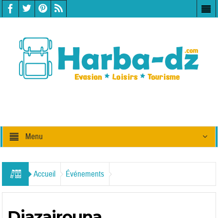
Menu
Accueil
Événements
Djazairouna