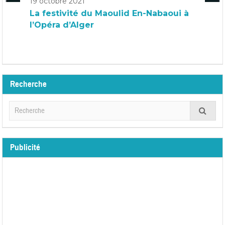
19 octobre 2021
La festivité du Maoulid En-Nabaoui à
l’Opéra d’Alger
Recherche
Publicité