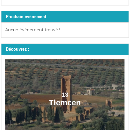
Prochain événement
Aucun événement trouvé !
Découvrez :
13
Tlemcen