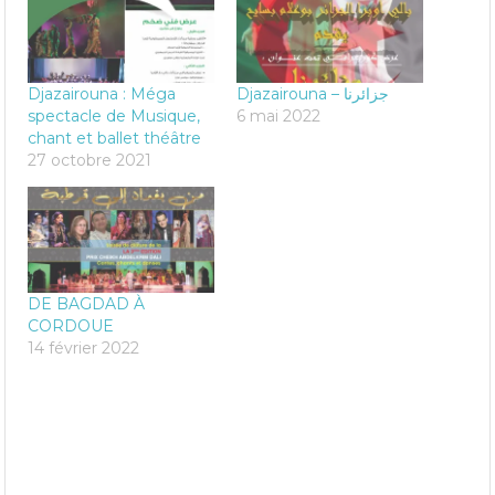
Djazairouna : Méga
Djazairouna – جزائرنا
spectacle de Musique,
6 mai 2022
chant et ballet théâtre
27 octobre 2021
DE BAGDAD À
CORDOUE
14 février 2022