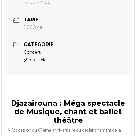
18:00 - 21:00
TARIF
1 000 da
CATÉGORIE
Concert
Spectacle
Djazairouna : Méga spectacle
de Musique, chant et ballet
théâtre
A l’occasion du 67ème anniversaire du déclenchement de la