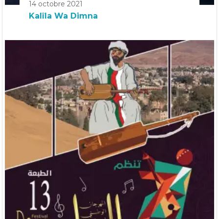
14 octobre 2021
Kalîla Wa Dimna