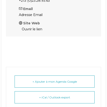
+213 (0)23.28.93.63
Email
Adresse Email
Site Web
Ouvrir le lien
+ Ajouter à mon Agenda Google
+ iCal / Outlook export