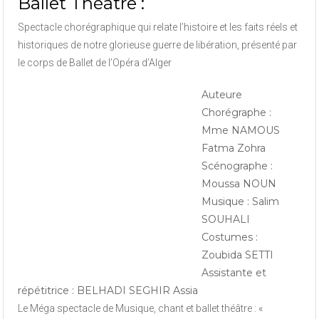
Ballet Théâtre :
Spectacle chorégraphique qui relate l’histoire et les faits réels et
historiques de notre glorieuse guerre de libération, présenté par
le corps de Ballet de l’Opéra d’Alger
Auteure
Chorégraphe :
Mme NAMOUS
Fatma Zohra
Scénographe :
Moussa NOUN
Musique : Salim
SOUHALI
Costumes :
Zoubida SETTI
Assistante et
répétitrice : BELHADI SEGHIR Assia
Le Méga spectacle de Musique, chant et ballet théâtre : «