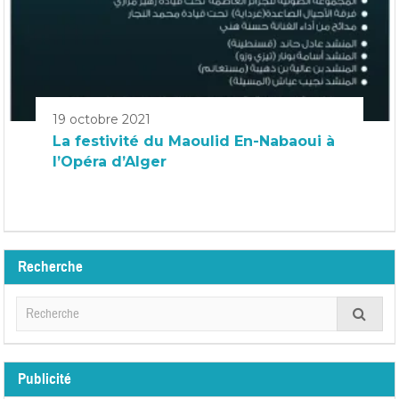
19 octobre 2021
La festivité du Maoulid En-Nabaoui à
l’Opéra d’Alger
Recherche
Publicité