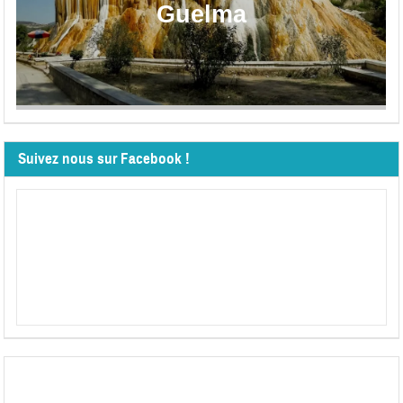
Guelma
Suivez nous sur Facebook !