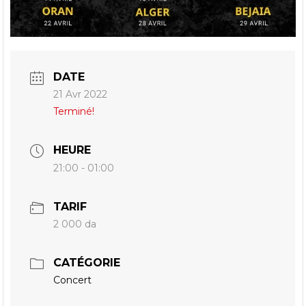
DATE
21 Avr 2022
Terminé!
HEURE
21:00 - 01:00
TARIF
2 000 da
CATÉGORIE
Concert