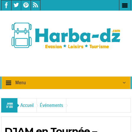
Menu
Accueil
Événements
DJAM en Tournée –