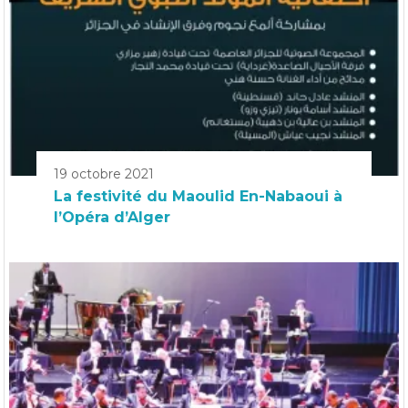
19 octobre 2021
La festivité du Maoulid En-Nabaoui à
l’Opéra d’Alger