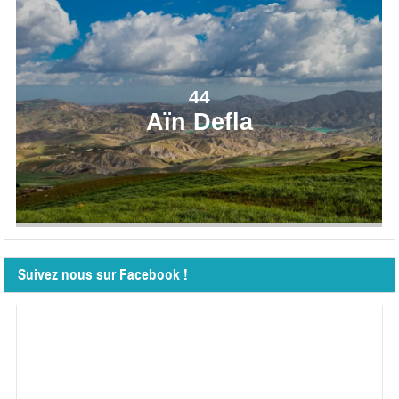
44
Aïn Defla
Suivez nous sur Facebook !