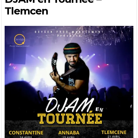
Tlemcen