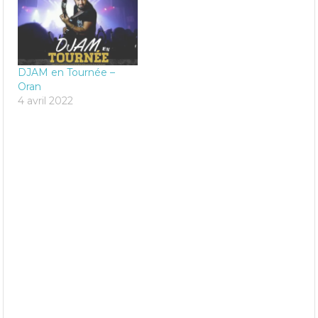
DJAM en Tournée –
Oran
4 avril 2022