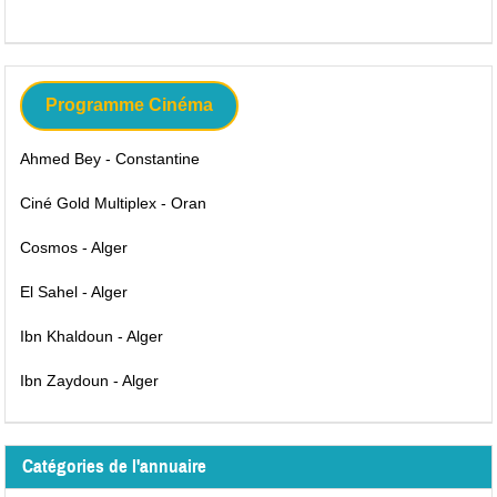
Programme Cinéma
Ahmed Bey - Constantine
Ciné Gold Multiplex - Oran
Cosmos - Alger
El Sahel - Alger
Ibn Khaldoun - Alger
Ibn Zaydoun - Alger
Catégories de l'annuaire