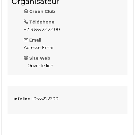
Organisateur
Green Club
Téléphone
+213 555 22 22 00
Email
Adresse Email
Site Web
Ouvrir le lien
0555222200
Infoline :