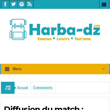
Menu
Accueil
Événements
Diffusion du match :