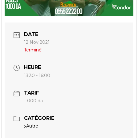
DATE
12 Nov 2021
Terminé!
HEURE
13:30 - 16:00
TARIF
1 000 da
CATÉGORIE
Autre