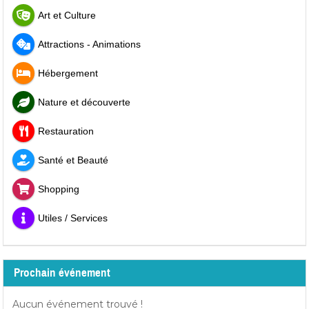
Art et Culture
Attractions - Animations
Hébergement
Nature et découverte
Restauration
Santé et Beauté
Shopping
Utiles / Services
Prochain événement
Aucun événement trouvé !