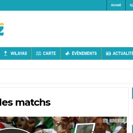
Accueil
Aj
WILAYAS
CARTE
ÉVÈNEMENTS
ACTUALIT
 des matchs