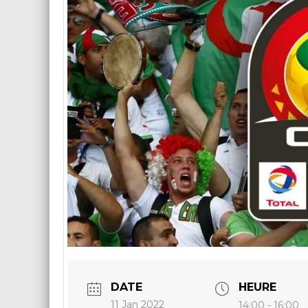
DATE
HEURE
11 Jan 2022
14:00 - 16:00