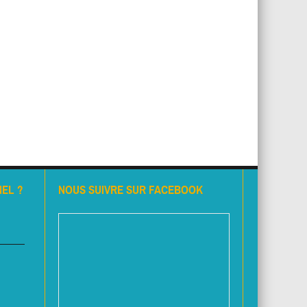
EL ?
NOUS SUIVRE SUR FACEBOOK