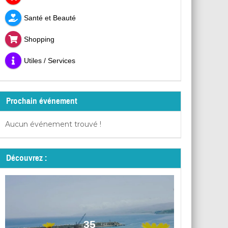
Santé et Beauté
Shopping
Utiles / Services
Prochain événement
Aucun événement trouvé !
Découvrez :
35