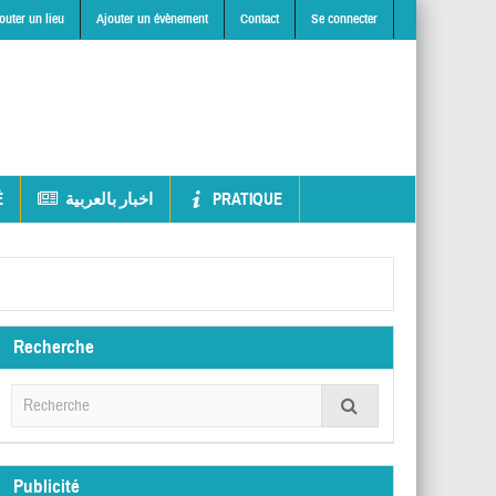
outer un lieu
Ajouter un évènement
Contact
Se connecter
É
اخبار بالعربية
PRATIQUE
Recherche
Publicité