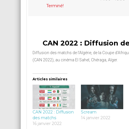
Terminé!
CAN 2022 : Diffusion d
Diffusion des matchs de l’Algérie, de la Coupe d’Afri
(CAN 2022), au cinéma El Sahel, Chéraga, Alger.
Articles similaires
CAN 2022 : Diffusion
Scream
des matchs
14 janvier 2022
16 janvier 2022