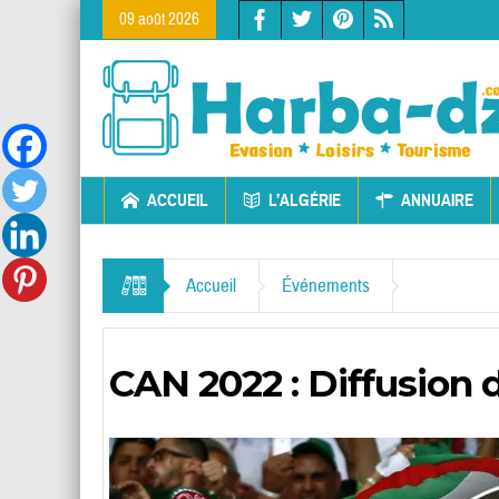
09 août 2026
ACCUEIL
L’ALGÉRIE
ANNUAIRE
Accueil
Événements
CAN 2022 : Diffusion