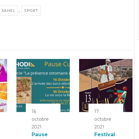
,
 SAHEL
SPORT
16
17
octobre
octobre
2021
2021
Pause
Festival