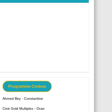
Programme Cinéma
Ahmed Bey - Constantine
Ciné Gold Multiplex - Oran