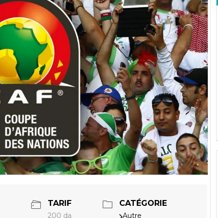
TARIF
CATÉGORIE
200 da
Autre