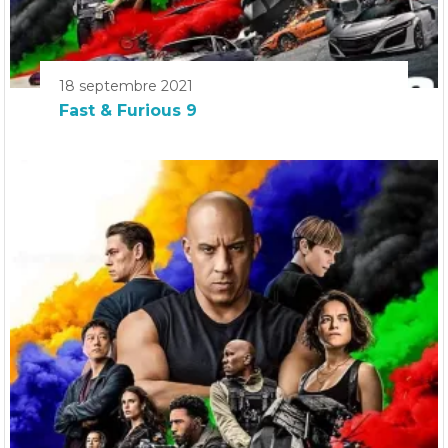
18 septembre 2021
Fast & Furious 9