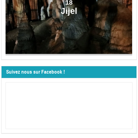
18
Jijel
Suivez nous sur Facebook !