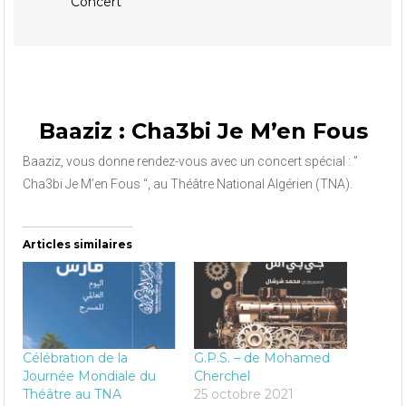
Concert
Baaziz : Cha3bi Je M’en Fous
Baaziz, vous donne rendez-vous avec un concert spécial : ”
Cha3bi Je M’en Fous “, au Théâtre National Algérien (TNA).
Articles similaires
Célébration de la
G.P.S. – de Mohamed
Journée Mondiale du
Cherchel
Théâtre au TNA
25 octobre 2021