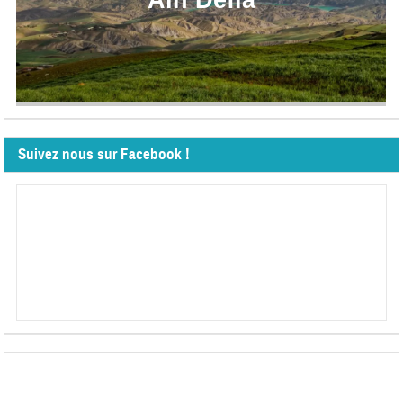
Aïn Defla
Suivez nous sur Facebook !