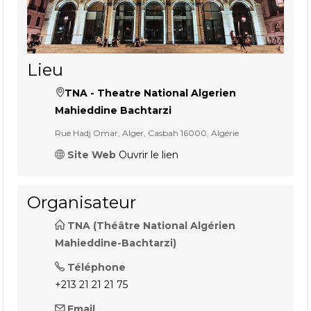
Lieu
TNA - Theatre National Algerien
Mahieddine Bachtarzi
Rue Hadj Omar, Alger, Casbah 16000, Algérie
Site Web
Ouvrir le lien
Organisateur
TNA (Théâtre National Algérien
Mahieddine-Bachtarzi)
Téléphone
+213 21 21 21 75
Email