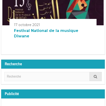
17 octobre 2021
Festival National de la musique
Diwane
Recherche
Publicité