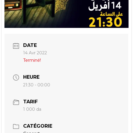
DATE
14 Avr 2022
Terminé!
HEURE
21:30 - 00:00
TARIF
1 000 da
CATÉGORIE