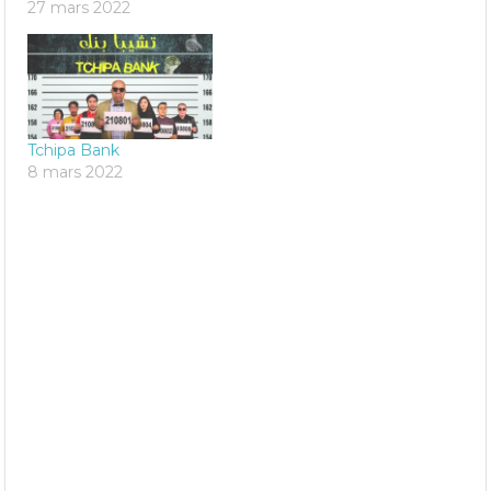
27 mars 2022
Tchipa Bank
8 mars 2022