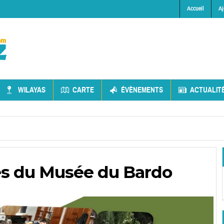
Accueil
Aj
WILAYAS
CARTE
ÉVÈNEMENTS
ACTUALIT
es du Musée du Bardo