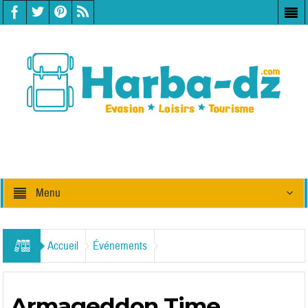
Menu
Accueil
Événements
Armageddon Time