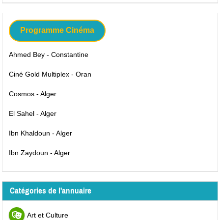
Programme Cinéma
Ahmed Bey - Constantine
Ciné Gold Multiplex - Oran
Cosmos - Alger
El Sahel - Alger
Ibn Khaldoun - Alger
Ibn Zaydoun - Alger
Catégories de l'annuaire
Art et Culture