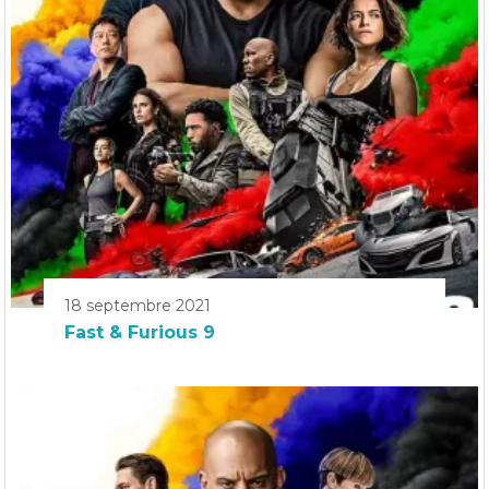
18 septembre 2021
Fast & Furious 9