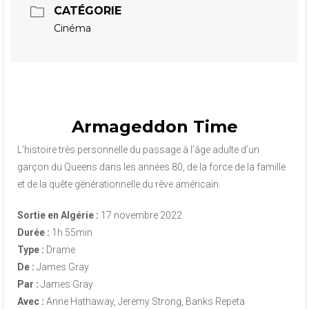
CATÉGORIE
Cinéma
Armageddon Time
L’histoire très personnelle du passage à l’âge adulte d’un
garçon du Queens dans les années 80, de la force de la famille
et de la quête générationnelle du rêve américain.
Sortie en Algérie :
17 novembre 2022
Durée :
1h 55min
Type :
Drame
De :
James Gray
Par :
James Gray
Avec :
Anne Hathaway, Jeremy Strong, Banks Repeta