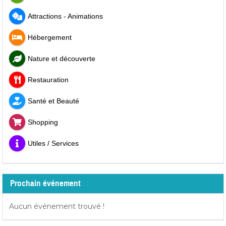
Attractions - Animations
Hébergement
Nature et découverte
Restauration
Santé et Beauté
Shopping
Utiles / Services
Prochain événement
Aucun événement trouvé !