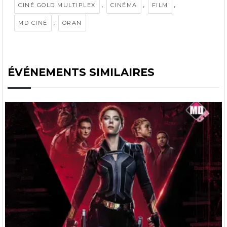
,
,
,
CINÉ GOLD MULTIPLEX
CINÉMA
FILM
,
MD CINÉ
ORAN
ÉVÉNEMENTS SIMILAIRES