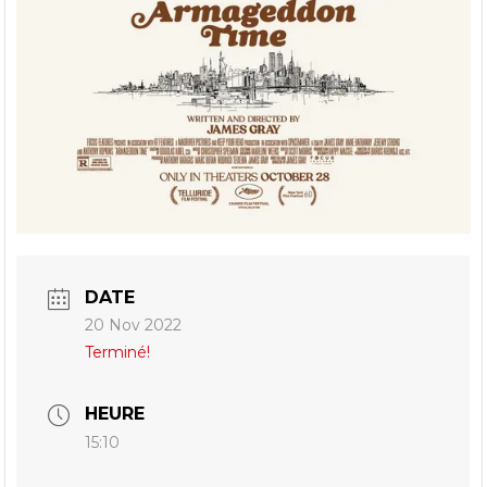
DATE
20 Nov 2022
Terminé!
HEURE
15:10