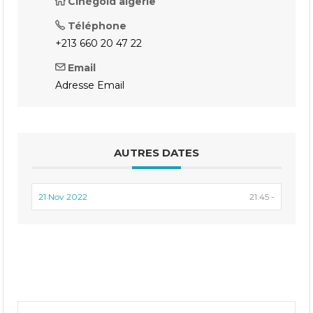
Cinégold algerie
Téléphone
+213 660 20 47 22
Email
Adresse Email
AUTRES DATES
21 Nov 2022
21:45 -