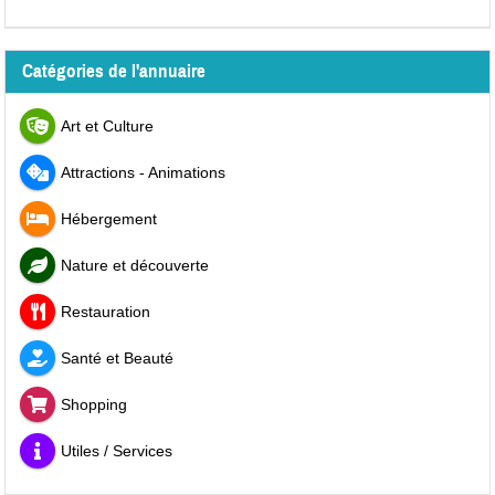
Catégories de l'annuaire
Art et Culture
Attractions - Animations
Hébergement
Nature et découverte
Restauration
Santé et Beauté
Shopping
Utiles / Services