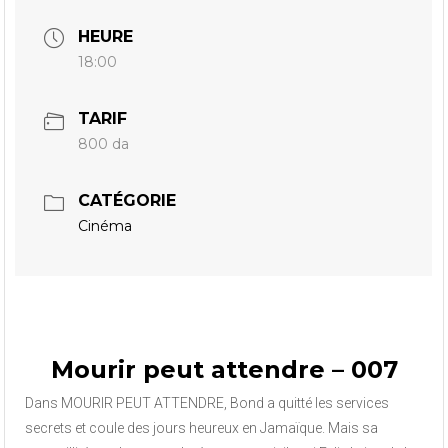
HEURE
18:00
TARIF
800 da
CATÉGORIE
Cinéma
Mourir peut attendre – 007
Dans MOURIR PEUT ATTENDRE, Bond a quitté les services
secrets et coule des jours heureux en Jamaïque. Mais sa