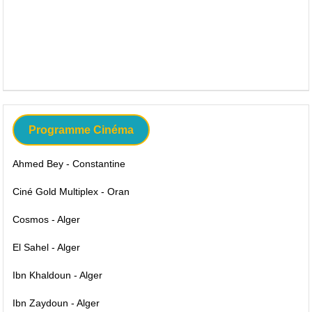
Programme Cinéma
Ahmed Bey - Constantine
Ciné Gold Multiplex - Oran
Cosmos - Alger
El Sahel - Alger
Ibn Khaldoun - Alger
Ibn Zaydoun - Alger