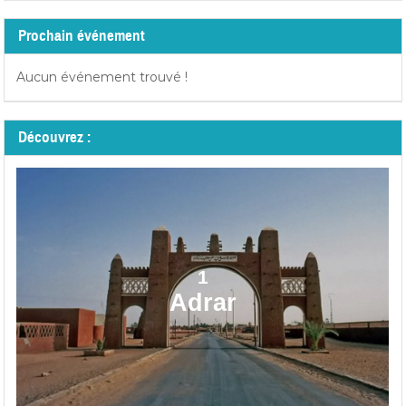
Prochain événement
Aucun événement trouvé !
Découvrez :
1
Adrar