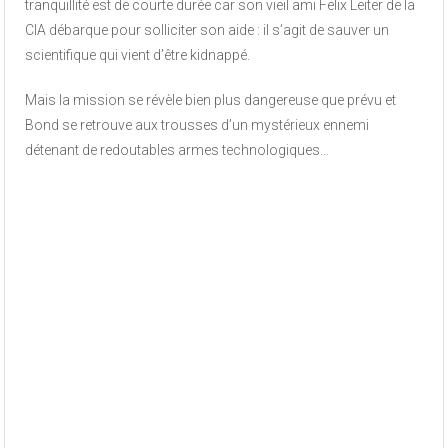
tranquillité est de courte durée car son vieil ami Felix Leiter de la
CIA débarque pour solliciter son aide : il s’agit de sauver un
scientifique qui vient d’être kidnappé.
Mais la mission se révèle bien plus dangereuse que prévu et
Bond se retrouve aux trousses d’un mystérieux ennemi
détenant de redoutables armes technologiques…