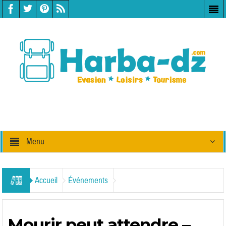
Menu
Accueil
Événements
Mourir peut attendre –