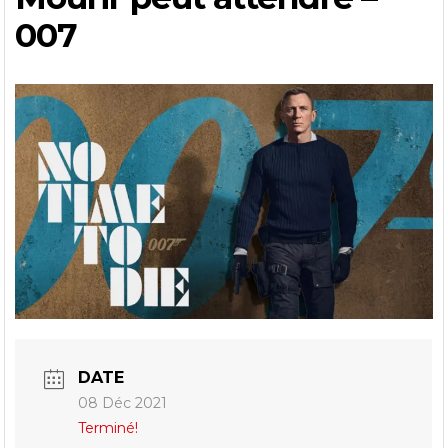
007
DATE
08 Déc 2021
Terminé!