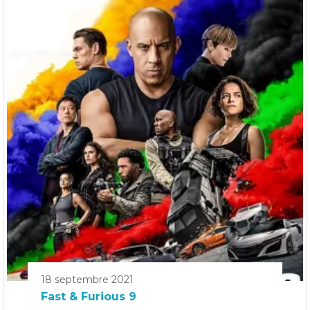
18 septembre 2021
Fast & Furious 9