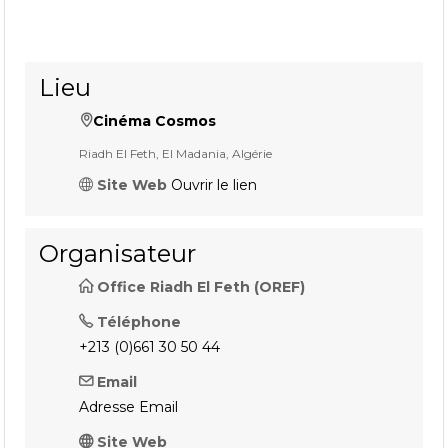
Lieu
Cinéma Cosmos
Riadh El Feth, El Madania, Algérie
Site Web
Ouvrir le lien
Organisateur
Office Riadh El Feth (OREF)
Téléphone
+213 (0)661 30 50 44
Email
Adresse Email
Site Web