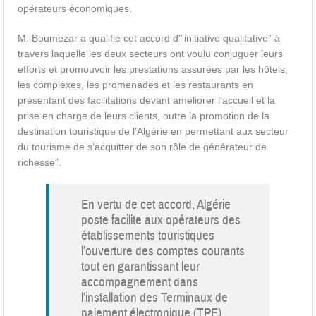
opérateurs économiques.
M. Boumezar a qualifié cet accord d'”initiative qualitative” à
travers laquelle les deux secteurs ont voulu conjuguer leurs
efforts et promouvoir les prestations assurées par les hôtels,
les complexes, les promenades et les restaurants en
présentant des facilitations devant améliorer l’accueil et la
prise en charge de leurs clients, outre la promotion de la
destination touristique de l’Algérie en permettant aux secteur
du tourisme de s’acquitter de son rôle de générateur de
richesse”.
En vertu de cet accord, Algérie
poste facilite aux opérateurs des
établissements touristiques
l’ouverture des comptes courants
tout en garantissant leur
accompagnement dans
l’installation des Terminaux de
paiement électronique (TPE)