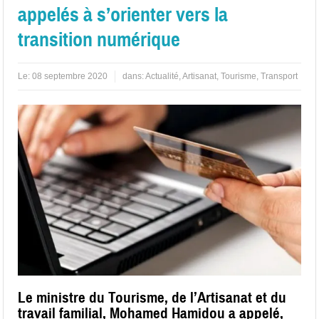
appelés à s’orienter vers la
transition numérique
Le:
08 septembre 2020
dans:
Actualité
,
Artisanat
,
Tourisme
,
Transport
Le ministre du Tourisme, de l’Artisanat et du
travail familial, Mohamed Hamidou a appelé,