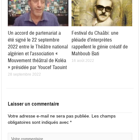
Un accord de partenariat a
Festival du Chaâbi: une
été signé le 22 septembre
pléiade d’interprètes
2022 entre le Théâtre national
rappellent le génie créatif de
algérien et l’association «
Mahboub Bati
Mouvement théâtral de Koléa
16 août 2022
» présidée par Youcef Taouint
28 septembre 2022
Laisser un commentaire
Votre adresse e-mail ne sera pas publiée.
Les champs
obligatoires sont indiqués avec
*