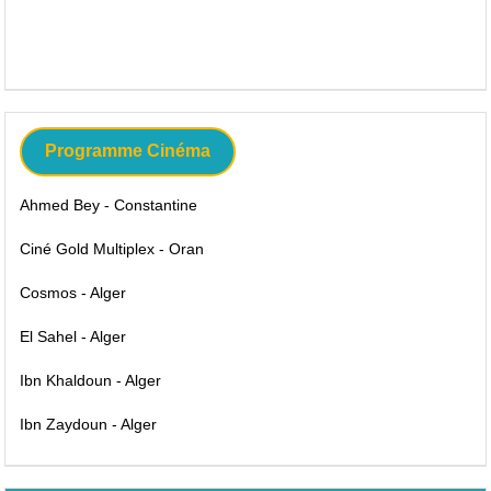
Programme Cinéma
Ahmed Bey - Constantine
Ciné Gold Multiplex - Oran
Cosmos - Alger
El Sahel - Alger
Ibn Khaldoun - Alger
Ibn Zaydoun - Alger