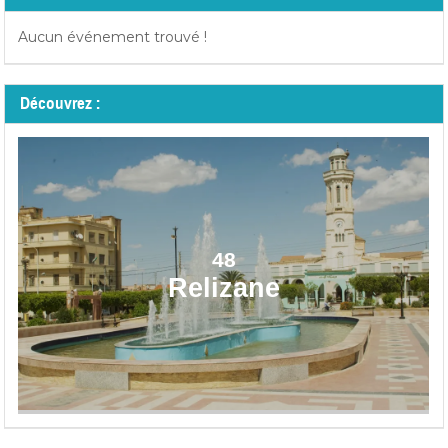
Aucun événement trouvé !
Découvrez :
48
Relizane