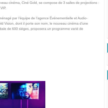
veau cinéma, Ciné Gold, se compose de 3 salles de projections :
 VIP.
ménagé par l’équipe de l’agence Événementielle et Audio-
old Vision, dont il porte son nom, le nouveau cinéma d’une
obale de 600 sièges, proposera un programme varié de
.