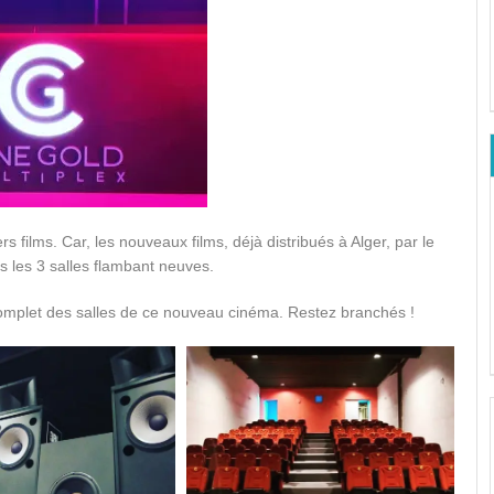
rs films. Car, les nouveaux films, déjà distribués à Alger, par le
ns les 3 salles flambant neuves.
omplet des salles de ce nouveau cinéma. Restez branchés !