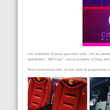
Les cinéphiles Oranais pourront, enfin, voir les dernie
distributeur ” MD Ciné “, seront projetés, à Oran, da
Nous reviendrons dès, ce soir, avec le programme c