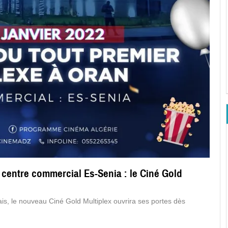
centre commercial Es-Senia : le Ciné Gold
is, le nouveau Ciné Gold Multiplex ouvrira ses portes dès