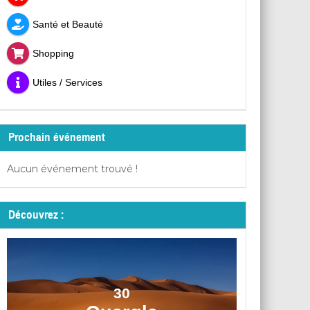
Santé et Beauté
Shopping
Utiles / Services
Prochain événement
Aucun événement trouvé !
Découvrez :
30