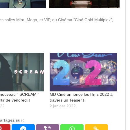
s salles Mira, Mega, et VIP, du Cinéma “Ciné Gold Multiplex”,
 nouveau ” SCREAM ”
MD Ciné annonce les films 2022 à
rtir de vendredi !
travers un Teaser !
022
2 janvier 2022
artagez sur :