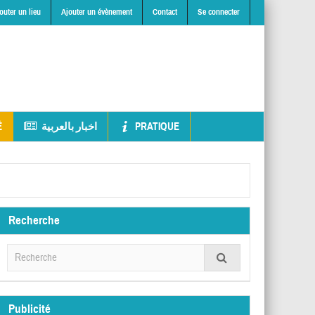
outer un lieu
Ajouter un évènement
Contact
Se connecter
É
اخبار بالعربية
PRATIQUE
Recherche
Publicité