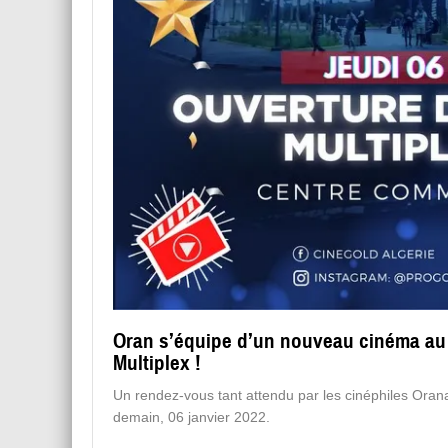
Oran s’équipe d’un nouveau cinéma au 
Multiplex !
Un rendez-vous tant attendu par les cinéphiles Orana
demain, 06 janvier 2022.