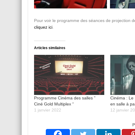
Pour voir le programme des séances de projection de
cliquez ici
.
Articles similaires
Programme Cinéma des salles ”
Cinéma : Le
Ciné Gold Multiplex “
en salle à pa
1 janvier 2022
12 janvier 2
P