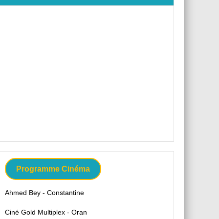
Programme Cinéma
Ahmed Bey - Constantine
Ciné Gold Multiplex - Oran