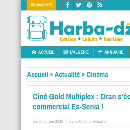
06 août 2026
ACCUEIL
L’ALGÉRIE
ANNUAIRE
Accueil
»
Actualité
»
Cinéma
Ciné Gold Multiplex : Oran s’
commercial Es-Senia !
Le:
05 janvier 2022
dans:
Cinéma
,
Actualité