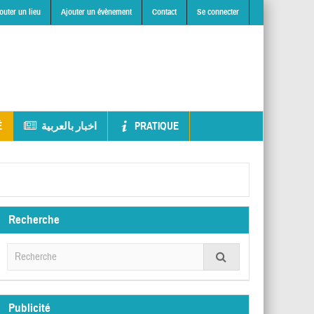
outer un lieu
Ajouter un évènement
Contact
Se connecter
É
اخبار بالعربية
PRATIQUE
Recherche
Publicité