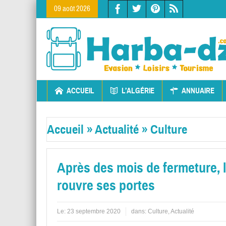
09 août 2026
ACCUEIL
L’ALGÉRIE
ANNUAIRE
Accueil
»
Actualité
»
Culture
Après des mois de fermeture, 
rouvre ses portes
Le:
23 septembre 2020
dans:
Culture
,
Actualité