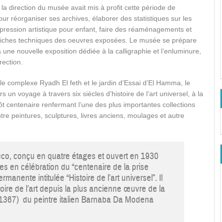
la direction du musée avait mis à profit cette période de
ur réorganiser ses archives, élaborer des statistiques sur les
xpression artistique pour enfant, faire des réaménagements et
s fiches techniques des oeuvres exposées. Le musée se prépare
une nouvelle exposition dédiée à la calligraphie et l’enluminure,
rection.
le complexe Ryadh El feth et le jardin d’Essai d’El Hamma, le
un voyage à travers six siècles d’histoire de l’art universel, à la
t centenaire renfermant l’une des plus importantes collections
re peintures, sculptures, livres anciens, moulages et autre
éco, conçu en quatre étages et ouvert en 1930
ses en célébration du “centenaire de la prise
anente intitulée “Histoire de l’art universel”. Il
toire de l’art depuis la plus ancienne œuvre de la
 (1367) du peintre italien Barnaba Da Modena