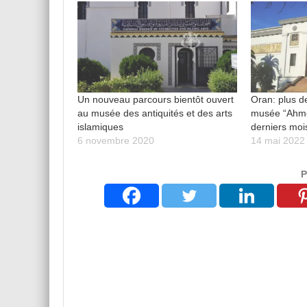
Un nouveau parcours bientôt ouvert
Oran: plus d
au musée des antiquités et des arts
musée “Ahme
islamiques
derniers moi
6 novembre 2020
14 mai 2022
P