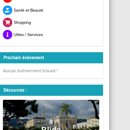
Santé et Beauté
Shopping
Utiles / Services
Prochain événement
Aucun événement trouvé !
Découvrez :
9
Blida