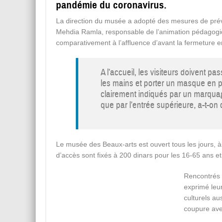
pandémie du coronavirus.
La direction du musée a adopté des mesures de préven
Mehdia Ramla, responsable de l’animation pédagogiq
comparativement à l’affluence d’avant la fermeture e
A l’accueil, les visiteurs doivent p
les mains et porter un masque en plu
clairement indiqués par un marquage
que par l’entrée supérieure, a-t-on 
Le musée des Beaux-arts est ouvert tous les jours, à
d’accès sont fixés à 200 dinars pour les 16-65 ans et
Rencontrés d
exprimé leu
culturels au
coupure avec