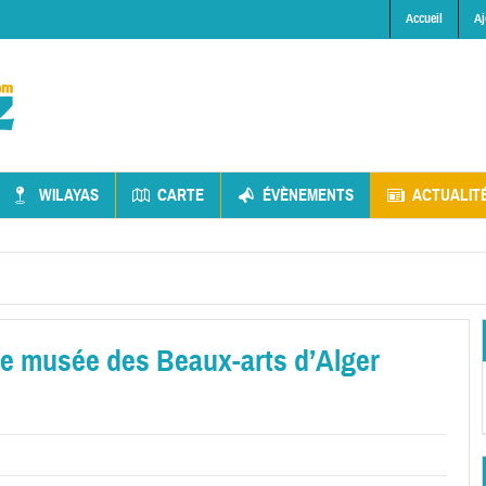
Accueil
Aj
WILAYAS
CARTE
ÉVÈNEMENTS
ACTUALIT
le musée des Beaux-arts d’Alger