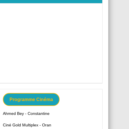
Programme Cinéma
Ahmed Bey - Constantine
Ciné Gold Multiplex - Oran