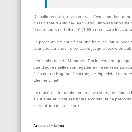
De salle en salle, le visiteur voit l’évolution des gra
classicisme d’Antoine-Jean Gros, l’impressionnism
“Les rochers de Belle-Ile” (1886) ou encore les coura
Le parcours est coupé par une halte sculpture avec
avant de continuer le parcours jusqu’à l’école du cu
Les miniatures de Mohamed Racim côtoient quelq
que d’autres salles sont également réservées au cou
à l’instar de Eugène Delacroix, de Hippolyte Lazerge
Etienne Dinet.
Le musée, offre également aux visiteurs, en plus de
luxuriante et invite ses hôtes à continuer ce parcours
ce haut lieu de la culture.
Articles similaires