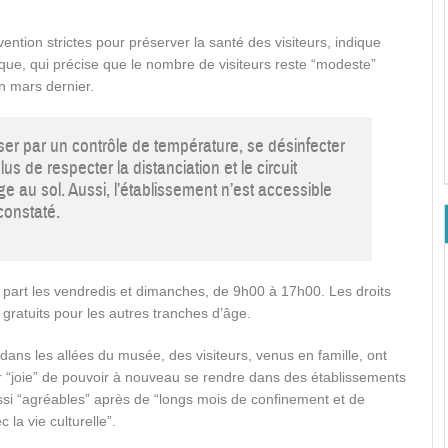
tion strictes pour préserver la santé des visiteurs, indique
ue, qui précise que le nombre de visiteurs reste “modeste”
n mars dernier.
asser par un contrôle de température, se désinfecter
s de respecter la distanciation et le circuit
 au sol. Aussi, l’établissement n’est accessible
constaté.
 part les vendredis et dimanches, de 9h00 à 17h00. Les droits
 gratuits pour les autres tranches d’âge.
ans les allées du musée, des visiteurs, venus en famille, ont
r “joie” de pouvoir à nouveau se rendre dans des établissements
ssi “agréables” après de “longs mois de confinement et de
 la vie culturelle”.