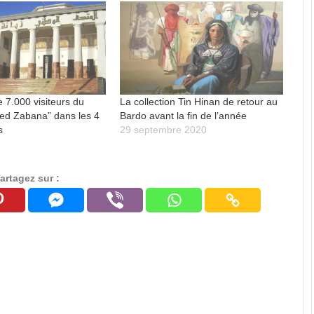
e 7.000 visiteurs du
La collection Tin Hinan de retour au
d Zabana” dans les 4
Bardo avant la fin de l’année
s
29 septembre 2020
artagez sur :