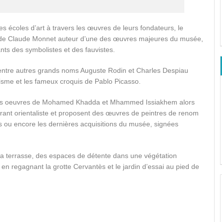
ndes écoles d’art à travers les œuvres de leurs fondateurs, le
e de Claude Monnet auteur d’une des œuvres majeures du musée,
nts des symbolistes et des fauvistes.
 entre autres grands noms Auguste Rodin et Charles Despiau
bisme et les fameux croquis de Pablo Picasso.
ues oeuvres de Mohamed Khadda et Mhammed Issiakhem alors
rant orientaliste et proposent des œuvres de peintres de renom
s ou encore les dernières acquisitions du musée, signées
 la terrasse, des espaces de détente dans une végétation
 en regagnant la grotte Cervantès et le jardin d’essai au pied de