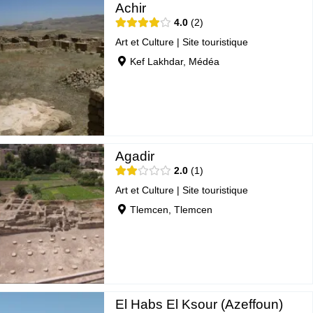
Achir
4.0
2
Art et Culture
|
Site touristique
Kef Lakhdar, Médéa
Agadir
2.0
1
Art et Culture
|
Site touristique
Tlemcen, Tlemcen
El Habs El Ksour (Azeffoun)