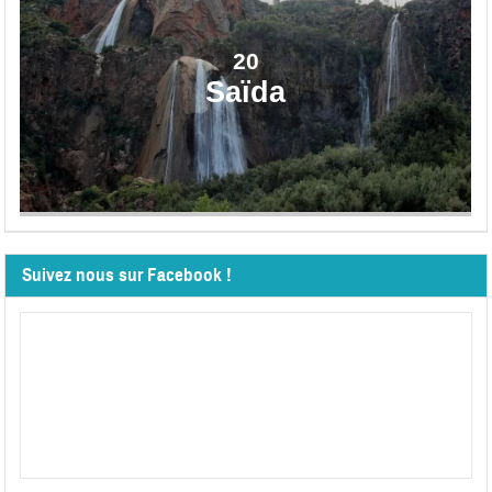
20
Saïda
Suivez nous sur Facebook !