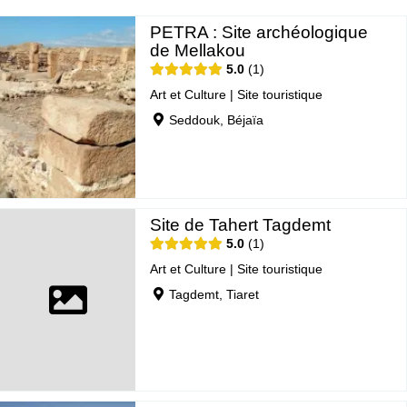
PETRA : Site archéologique
de Mellakou
5.0
1
Art et Culture
|
Site touristique
Seddouk, Béjaïa
Site de Tahert Tagdemt
5.0
1
Art et Culture
|
Site touristique
Tagdemt, Tiaret