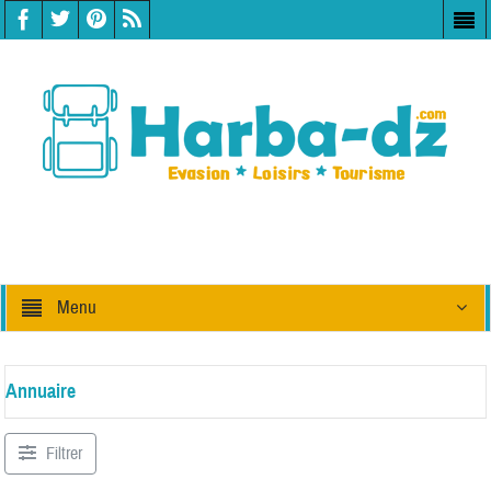
Menu
Annuaire
Filtrer