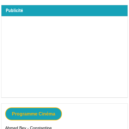
Publicité
Programme Cinéma
Ahmed Bey - Constantine