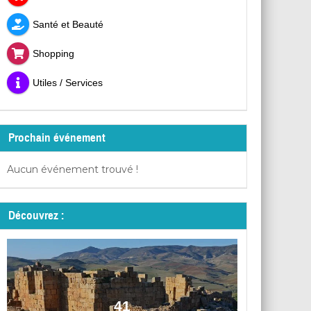
Santé et Beauté
Shopping
Utiles / Services
Prochain événement
Aucun événement trouvé !
Découvrez :
41