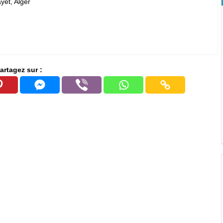
yet, Alger
artagez sur :