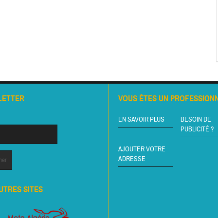
LETTER
VOUS ÊTES UN PROFESSIONN
EN SAVOIR PLUS
BESOIN DE
PUBLICITÉ ?
AJOUTER VOTRE
ADRESSE
UTRES SITES