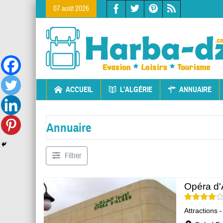
07 août 2026
ACCUEIL
L’ALGÉRIE
ANNUAIRE
Annuaire
Filtrer
Opéra d'
Attractions 