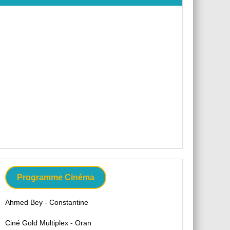
Programme Cinéma
Ahmed Bey - Constantine
Ciné Gold Multiplex - Oran