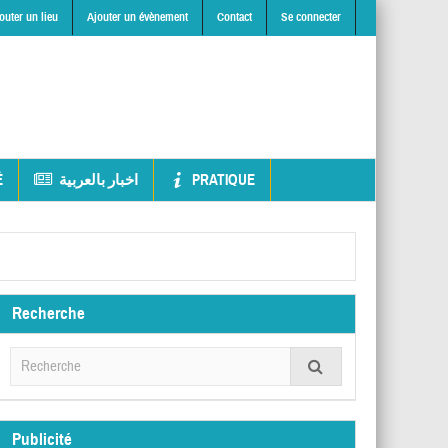
outer un lieu
Ajouter un évènement
Contact
Se connecter
É
اخبار بالعربية
PRATIQUE
Recherche
Publicité