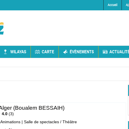
Accueil
Aj
WILAYAS
CARTE
ÉVÈNEMENTS
ACTUALIT
Alger (Boualem BESSAIH)
4.0
3
- Animations
|
Salle de spectacles / Théâtre