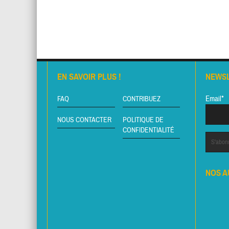
EN SAVOIR PLUS !
NEWS
Email*
FAQ
CONTRIBUEZ
NOUS CONTACTER
POLITIQUE DE
CONFIDENTIALITÉ
NOS A