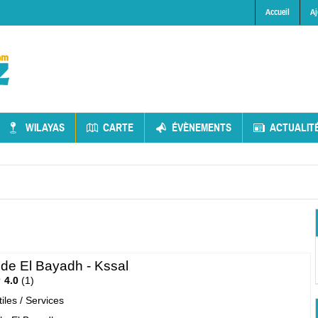
Accueil
Aj
WILAYAS
CARTE
ÉVÈNEMENTS
ACTUALIT
 de El Bayadh - Kssal
4.0
1
tiles / Services