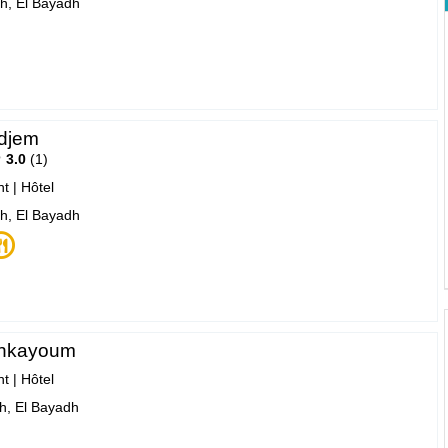
h, El Bayadh
djem
3.0
1
nt
|
Hôtel
h, El Bayadh
enkayoum
nt
|
Hôtel
h, El Bayadh