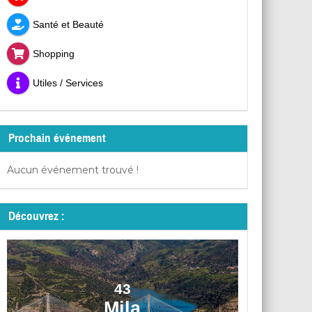
Santé et Beauté
Shopping
Utiles / Services
Prochain événement
Aucun événement trouvé !
Découvrez :
43
Mila