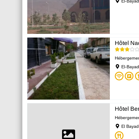
El-Bayad
Hôtel Na
Hébergeme
El-Bayad
Hôtel B
Hébergeme
El Bayad