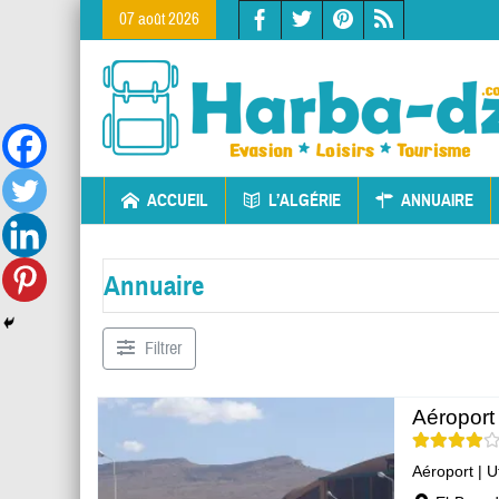
07 août 2026
ACCUEIL
L’ALGÉRIE
ANNUAIRE
Annuaire
Filtrer
Aéroport
Aéroport
|
U