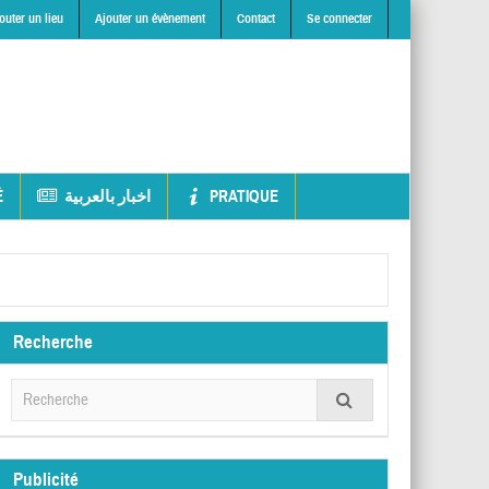
outer un lieu
Ajouter un évènement
Contact
Se connecter
É
اخبار بالعربية
PRATIQUE
Recherche
Publicité