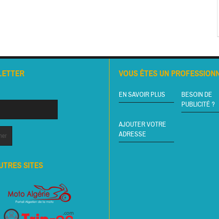
LETTER
VOUS ÊTES UN PROFESSIONN
EN SAVOIR PLUS
BESOIN DE
PUBLICITÉ ?
AJOUTER VOTRE
ADRESSE
UTRES SITES