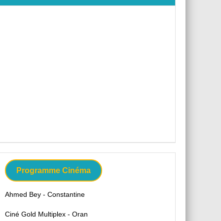
Programme Cinéma
Ahmed Bey - Constantine
Ciné Gold Multiplex - Oran