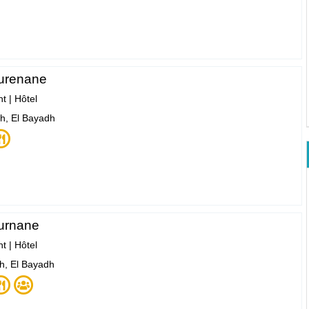
urenane
nt
|
Hôtel
h, El Bayadh
urnane
nt
|
Hôtel
h, El Bayadh