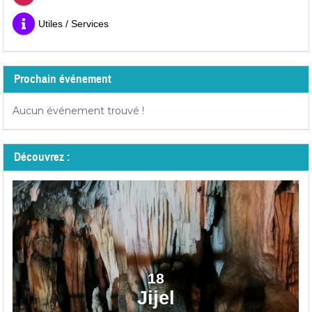
Utiles / Services
Prochain événement
Aucun événement trouvé !
Découvrez :
18
Jijel