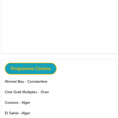
Programme Cinéma
Ahmed Bey - Constantine
Ciné Gold Multiplex - Oran
Cosmos - Alger
El Sahel - Alger