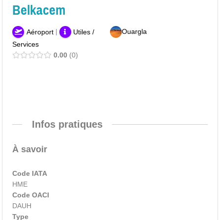
Belkacem
|
Ouargla
Aéroport
Utiles /
Services
0.00
0
Infos pratiques
À savoir
Code IATA
HME
Code OACI
DAUH
Type