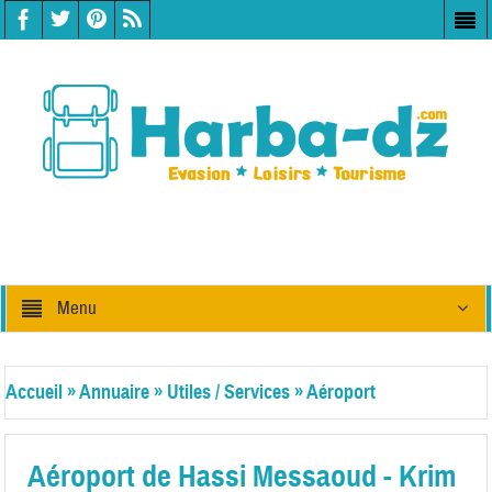
Menu
Accueil
»
Annuaire
»
Utiles / Services
»
Aéroport
Aéroport de Hassi Messaoud - Krim