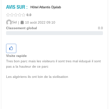
AVIS SUR :
Hôtel Atlantis Djalab
0.0
Sid
|
10 août 2022 09:10
Classement global
0.0
Visite rapide
Tres bon parc mais les visiteurs il sont tres mal éduqué il sont
pas a la hauteur de ce parc
Les algériens ils ont loin de la sivilisation