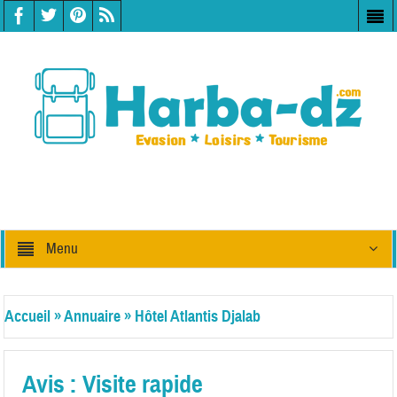
Menu
Accueil
»
Annuaire
»
Hôtel Atlantis Djalab
Avis : Visite rapide