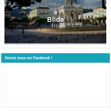
9
Blida
Suivez nous sur Facebook !