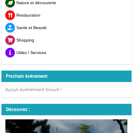
Nature et découverte
Restauration
Santé et Beauté
Shopping
Utiles / Services
Prochain événement
Aucun événement trouvé !
Découvrez :