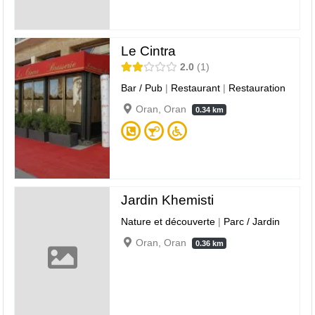
Le Cintra
2.0
1
Bar / Pub
|
Restaurant
|
Restauration
Oran, Oran
0.34 km
Jardin Khemisti
Nature et découverte
|
Parc / Jardin
Oran, Oran
0.36 km