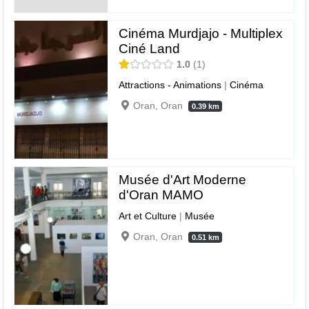
Cinéma Murdjajo - Multiplex
Ciné Land
1.0
1
Attractions - Animations
|
Cinéma
Oran, Oran
0.39 km
Musée d'Art Moderne
d'Oran MAMO
Art et Culture
|
Musée
Oran, Oran
0.51 km