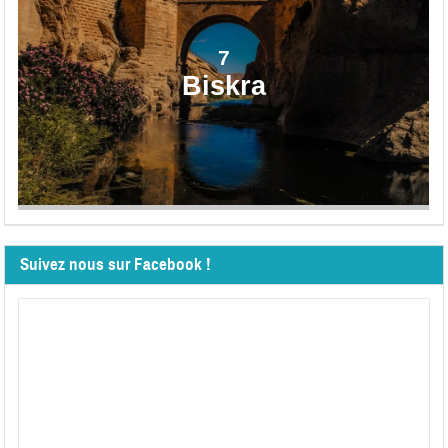
7
Biskra
Suivez nous sur Facebook !