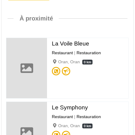
À proximité
La Voile Bleue
Restaurant
|
Restauration
Oran, Oran
0 km
Le Symphony
Restaurant
|
Restauration
Oran, Oran
0 km