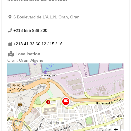
6 Boulevard de L'A.L.N, Oran, Oran
+213 555 988 200
+213 41 33 60 12 / 15 / 16
Localisation
Oran, Oran, Algérie
+