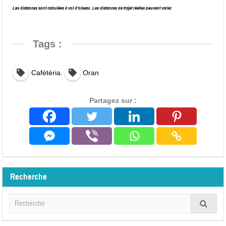
Les distances sont calculées à vol d’oiseau. Les distances de trajet réelles peuvent varier.
Tags :
,
Cafétéria
Oran
Partagez sur :
Recherche