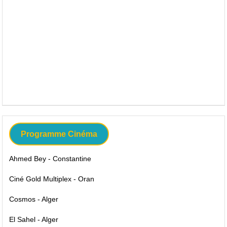
Programme Cinéma
Ahmed Bey - Constantine
Ciné Gold Multiplex - Oran
Cosmos - Alger
El Sahel - Alger