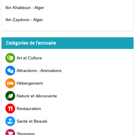
Ibn Khaldoun - Alger
Ibn Zaydoun - Alger
Catégories de l'annuaire
Art et Culture
Attractions - Animations
Hébergement
Nature et découverte
Restauration
Santé et Beauté
Shopping