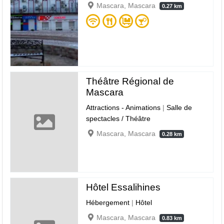
Mascara, Mascara
0.27 km
Théâtre Régional de
Mascara
Attractions - Animations
|
Salle de
spectacles / Théâtre
Mascara, Mascara
0.28 km
Hôtel Essalihines
Hébergement
|
Hôtel
Mascara, Mascara
0.83 km