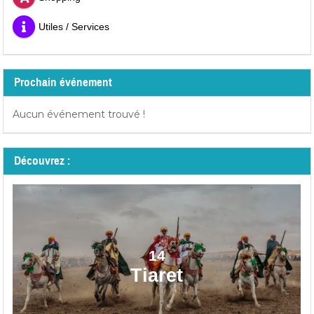
Utiles / Services
Prochain événement
Aucun événement trouvé !
Découvrez :
14
Tiaret