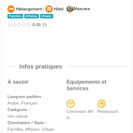
|
Mascara
Hébergement
Hôtel
Familles
Affaires
Urbain
0.00
0
Infos pratiques
À savoir
Équipements et
Services
Langues parlées
Arabe, Français
Catégorie :
Connexion Wi-
Restaurant
non classé
Fi
Orientation / Style :
Familles, Affaires, Urbain