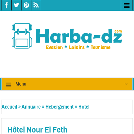
Menu
Accueil
»
Annuaire
»
Hébergement
»
Hôtel
Hôtel Nour El Feth