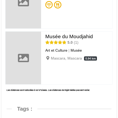
Musée du Moudjahid
5.0
1
Art et Culture
|
Musée
Mascara, Mascara
0.94 km
Les distances sont calculées à vol d’oiseau. Les distances de trajet réelles peuvent varier.
Tags :