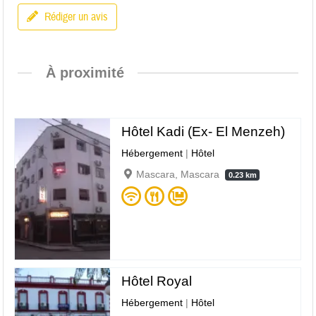
Rédiger un avis
À proximité
Hôtel Kadi (Ex- El Menzeh)
Hébergement
|
Hôtel
Mascara, Mascara
0.23 km
Hôtel Royal
Hébergement
|
Hôtel