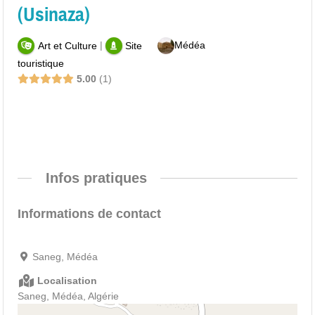
(Usinaza)
|
Médéa
Art et Culture
Site
touristique
5.00
1
Infos pratiques
Informations de contact
Saneg, Médéa
Localisation
Saneg, Médéa, Algérie