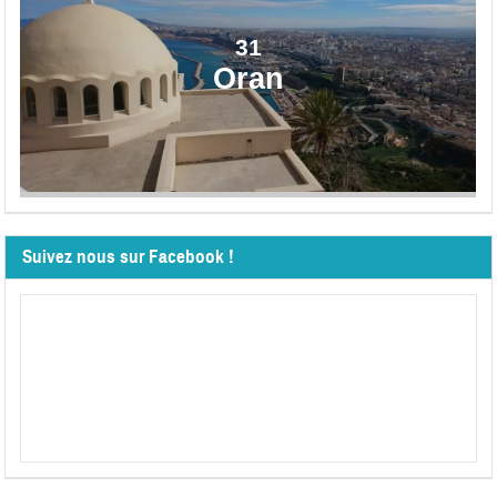
31
Oran
Suivez nous sur Facebook !