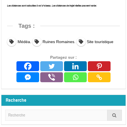
Les distances sont calculées à vol d’oiseau. Les distances de trajet réelles peuvent varier.
Tags :
,
,
Médéa
Ruines Romaines
Site touristique
Partagez sur :
Recherche