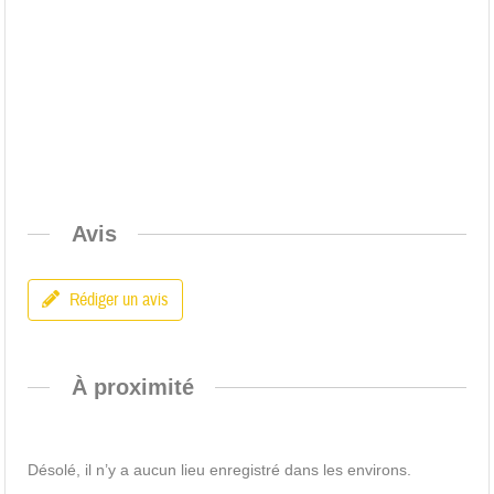
Avis
Rédiger un avis
À proximité
Désolé, il n’y a aucun lieu enregistré dans les environs.