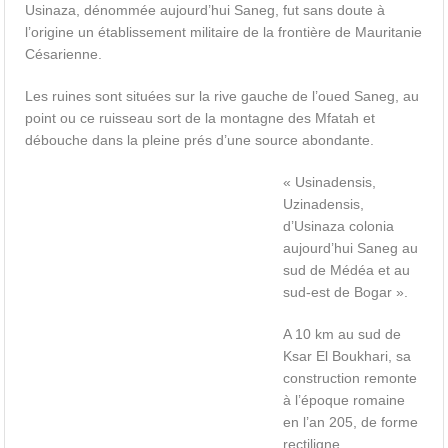
Usinaza, dénommée aujourd’hui Saneg, fut sans doute à
l’origine un établissement militaire de la frontière de Mauritanie
Césarienne.
Les ruines sont situées sur la rive gauche de l’oued Saneg, au
point ou ce ruisseau sort de la montagne des Mfatah et
débouche dans la pleine prés d’une source abondante.
« Usinadensis,
Uzinadensis,
d’Usinaza colonia
aujourd’hui Saneg au
sud de Médéa et au
sud-est de Bogar ».
A 10 km au sud de
Ksar El Boukhari, sa
construction remonte
à l’époque romaine
en l’an 205, de forme
rectiligne