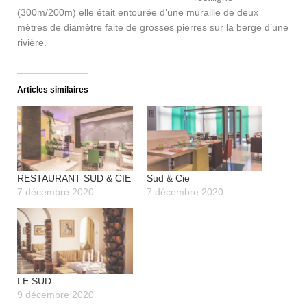
(300m/200m) elle était entourée d’une muraille de deux
mètres de diamètre faite de grosses pierres sur la berge d’une
rivière.
Articles similaires
RESTAURANT SUD & CIE
Sud & Cie
7 décembre 2020
7 décembre 2020
LE SUD
9 décembre 2020