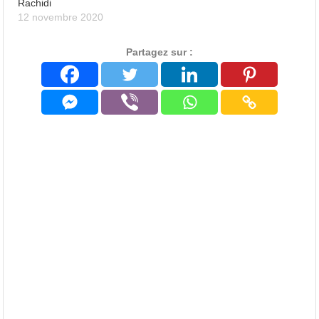
Rachidi
12 novembre 2020
Partagez sur :