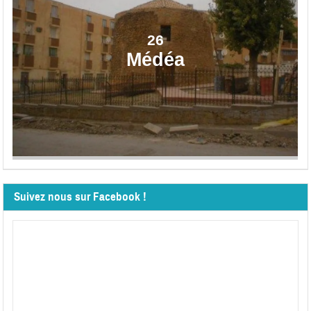
26
Médéa
Suivez nous sur Facebook !