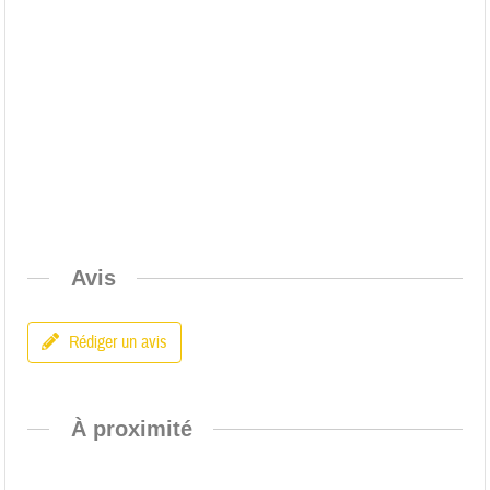
Avis
Rédiger un avis
À proximité