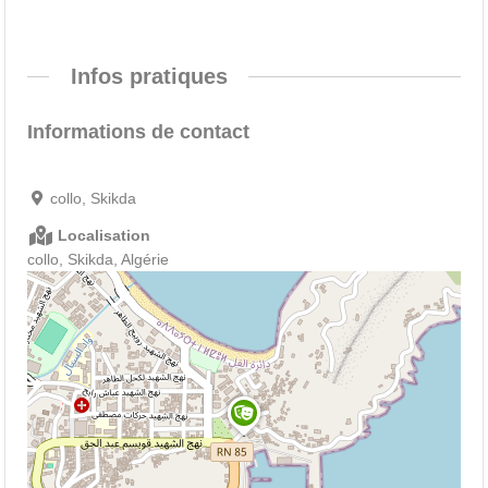
Infos pratiques
Informations de contact
collo, Skikda
Localisation
collo, Skikda, Algérie