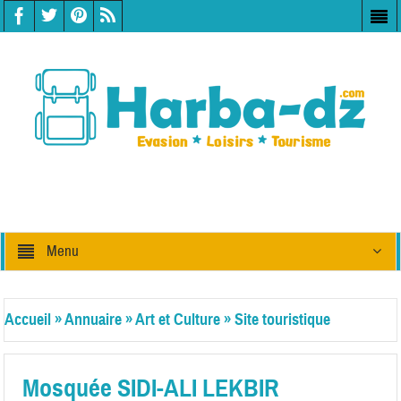
Menu
Accueil
»
Annuaire
»
Art et Culture
»
Site touristique
Mosquée SIDI-ALI LEKBIR