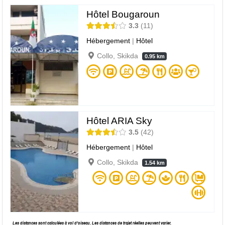
Hôtel Bougaroun
3.3
11
Hébergement
|
Hôtel
Collo, Skikda
0.95 km
Hôtel ARIA Sky
3.5
42
Hébergement
|
Hôtel
Collo, Skikda
1.54 km
Les distances sont calculées à vol d’oiseau. Les distances de trajet réelles peuvent varier.