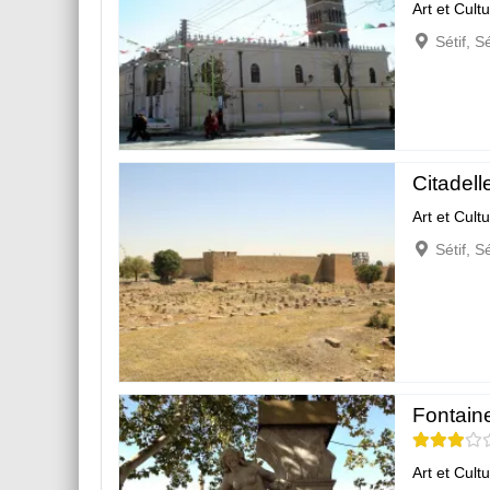
Art et Cult
Sétif, S
Citadell
Art et Cult
Sétif, S
Fontain
Art et Cult