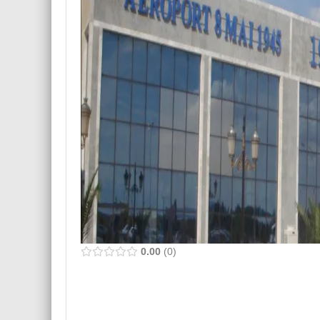
0.00
0