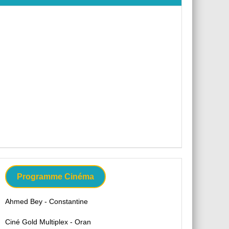
Programme Cinéma
Ahmed Bey - Constantine
Ciné Gold Multiplex - Oran