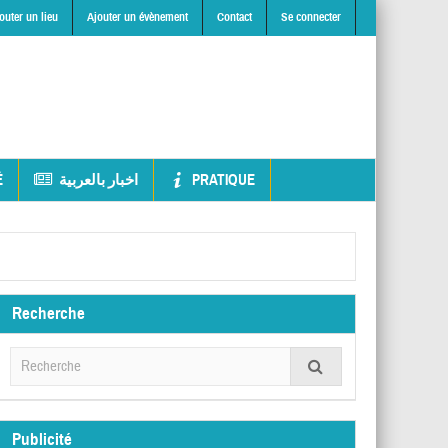
outer un lieu
Ajouter un évènement
Contact
Se connecter
É
اخبار بالعربية
PRATIQUE
Recherche
Publicité