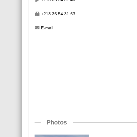
+213 36 54 31 63
E-mail
Photos