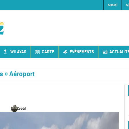
Accueil
Aj
WILAYAS
CARTE
ÉVÈNEMENTS
ACTUALIT
es
»
Aéroport
Sétif