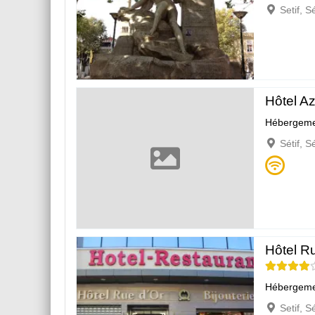
Setif, S
Hôtel Az
Hébergeme
Sétif, S
Hôtel R
Hébergeme
Setif, S