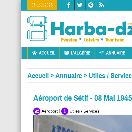
06 août 2026
ACCUEIL
L’ALGÉRIE
ANNUAIRE
Accueil
»
Annuaire
»
Utiles / Servic
Aéroport de Sétif - 08 Mai 1945
|
Aéroport
Utiles / Services