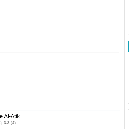
 Al-Atik
3.3
4