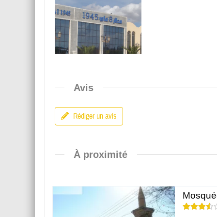
Avis
Rédiger un avis
À proximité
Mosquée