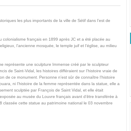
riques les plus importants de la ville de Sétif dans l’est de
 du colonialisme français en 1899 après JC et a été placée au
eligieux, l’ancienne mosquée, le temple juif et l’église, au milieu
ine représente une sculpture Immense créé par le sculpteur
cis de Saint-Vidal, les histoires différaient sur l’histoire vraie de
ion de ce monument. Personne n’est sûr de connaître l’histoire
Fouara, ni l’histoire de la femme représentée dans la statue, elle a
ement sculptée par François de Saint Vidal, et elle était
exposée au musée du Louvre français avant d’être transférée à
8 classée cette statue au patrimoine national le 03 novembre