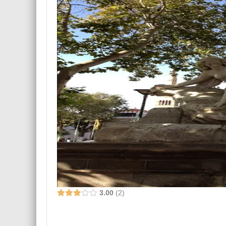
3.00
2