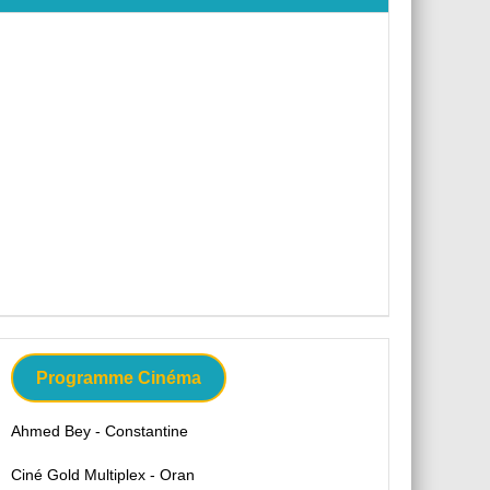
Programme Cinéma
Ahmed Bey - Constantine
Ciné Gold Multiplex - Oran