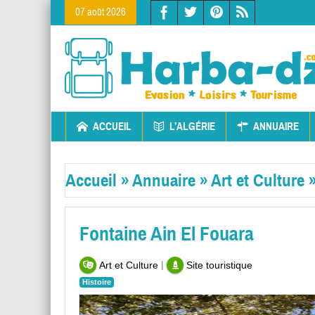
07 août 2026
ACCUEIL
L’ALGÉRIE
ANNUAIRE
Accueil
»
Annuaire
»
Art et Culture
Fontaine Ain El Fouara
|
Art et Culture
Site touristique
Histoire