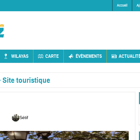
Accueil
Aj
WILAYAS
CARTE
ÉVÈNEMENTS
ACTUALIT
»
Site touristique
Sétif