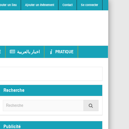
outer un lieu
Ajouter un évènement
Contact
Se connecter
É
اخبار بالعربية
PRATIQUE
Recherche
Publicité