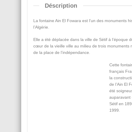
Déscription
La fontaine Ain El Fowara est l’un des monuments histo
l’Algérie.
Elle a été déplacée dans la ville de Sétif à l’époque
cœur de la vieille ville au milieu de trois monuments r
de la place de l’indépendance.
Cette fonta
français Fran
la construct
de l’Ain El 
été soigneus
auparavant 
Sétif en 189
1999.