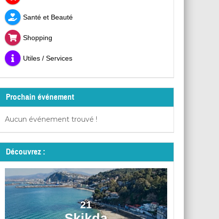
Santé et Beauté
Shopping
Utiles / Services
Prochain événement
Aucun événement trouvé !
Découvrez :
21
Skikda