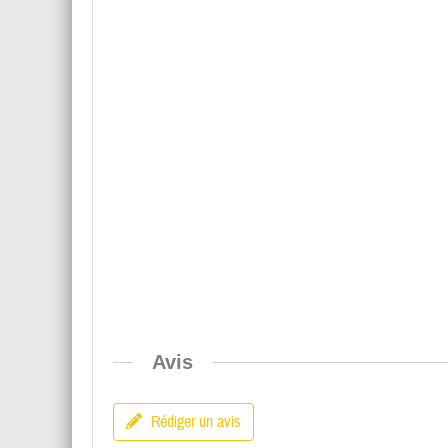
Avis
Rédiger un avis