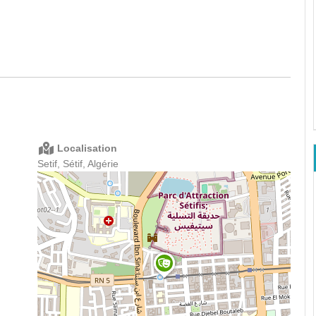
Localisation
Setif, Sétif, Algérie