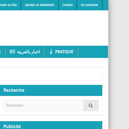
outer un lieu
Ajouter un évènement
Contact
Se connecter
É
اخبار بالعربية
PRATIQUE
Recherche
Publicité