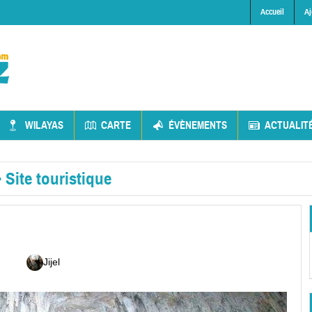
Accueil
Aj
WILAYAS
CARTE
ÉVÈNEMENTS
ACTUALIT
»
Site touristique
Jijel