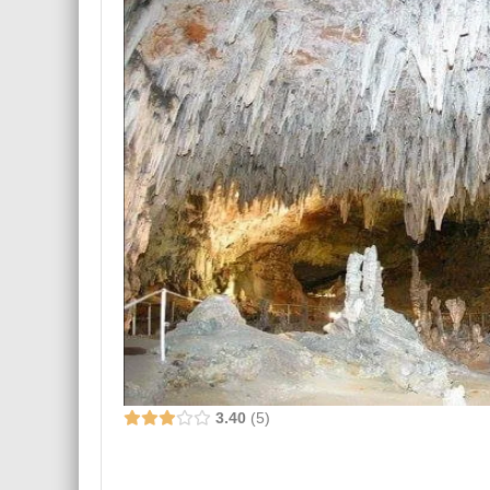
3.40
5