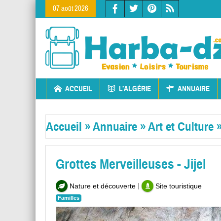
07 août 2026
ACCUEIL
L’ALGÉRIE
ANNUAIRE
Accueil
»
Annuaire
»
Art et Culture
Grottes Merveilleuses - Jijel
|
Nature et découverte
Site touristique
Familles