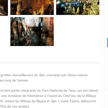
rottes merveilleuses de Jijel, creusées par Dame nature,
au long de l’année.
et font partie intégrante du Parc National de Taza, qui est classé
 une trentaine de Kilomètres à l’ouest du Chef lieu de la Wilaya
43, reliant les Wilaya de Bejaia et Jijel. L’oued Ziama, débouche
’Est de ces grottes.