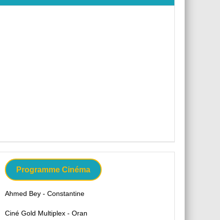
Programme Cinéma
Ahmed Bey - Constantine
Ciné Gold Multiplex - Oran