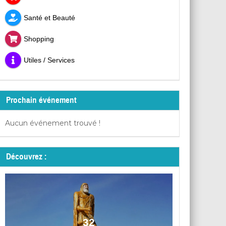
Santé et Beauté
Shopping
Utiles / Services
Prochain événement
Aucun événement trouvé !
Découvrez :
32