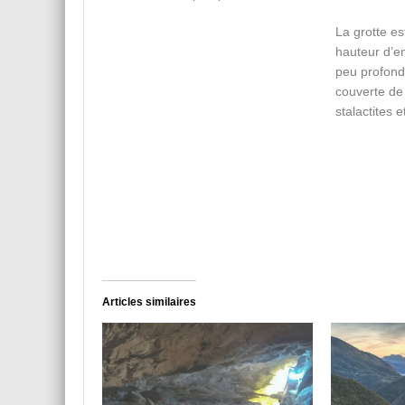
La grotte es
hauteur d’e
peu profonde
couverte de 
stalactites 
Articles similaires