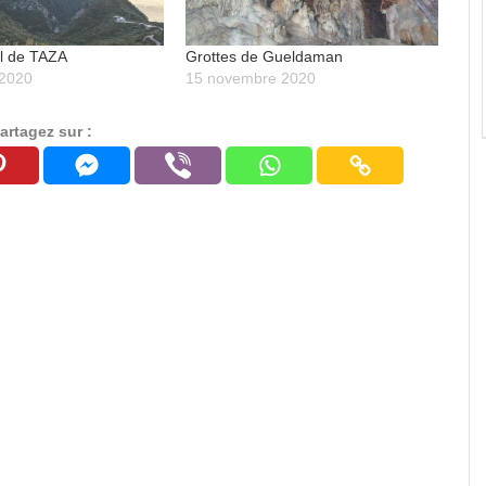
al de TAZA
Grottes de Gueldaman
 2020
15 novembre 2020
artagez sur :