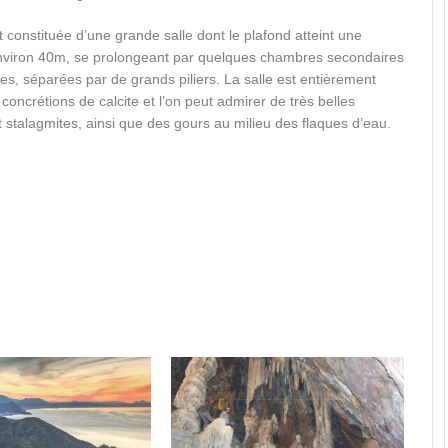
t constituée d’une grande salle dont le plafond atteint une
nviron 40m, se prolongeant par quelques chambres secondaires
s, séparées par de grands piliers. La salle est entièrement
concrétions de calcite et l’on peut admirer de très belles
et stalagmites, ainsi que des gours au milieu des flaques d’eau.