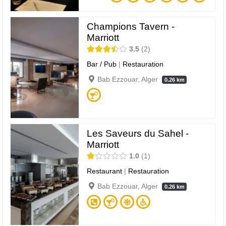
Champions Tavern -
Marriott
3.5
2
Bar / Pub
|
Restauration
Bab Ezzouar, Alger
0.26 km
Les Saveurs du Sahel -
Marriott
1.0
1
Restaurant
|
Restauration
Bab Ezzouar, Alger
0.26 km