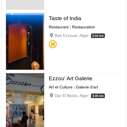
Taste of India
Restaurant
|
Restauration
Bab Ezzouar, Alger
0.04 km
Ezzou' Art Galerie
Art et Culture
|
Galerie d'art
Dar El Beïda, Alger
0.05 km