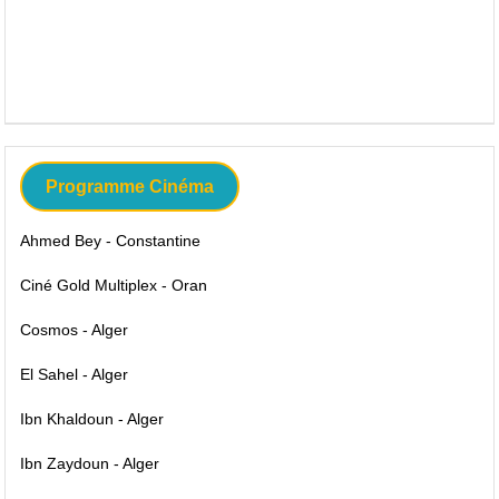
Programme Cinéma
Ahmed Bey - Constantine
Ciné Gold Multiplex - Oran
Cosmos - Alger
El Sahel - Alger
Ibn Khaldoun - Alger
Ibn Zaydoun - Alger