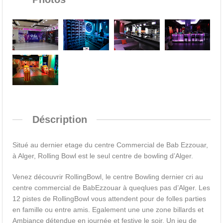
Déscription
Situé au dernier etage du centre Commercial de Bab Ezzouar,
à Alger, Rolling Bowl est le seul centre de bowling d’Alger.
Venez découvrir RollingBowl, le centre Bowling dernier cri au
centre commercial de BabEzzouar à queqlues pas d’Alger. Les
12 pistes de RollingBowl vous attendent pour de folles parties
en famille ou entre amis. Egalement une une zone billards et
Ambiance détendue en journée et festive le soir, Un jeu de