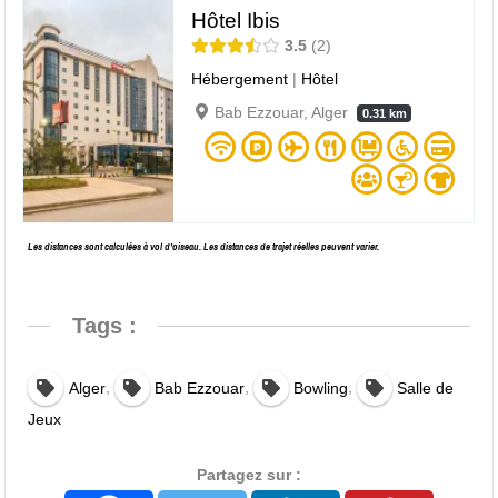
Hôtel Ibis
3.5
2
Hébergement
|
Hôtel
Bab Ezzouar, Alger
0.31 km
Les distances sont calculées à vol d’oiseau. Les distances de trajet réelles peuvent varier.
Tags :
,
,
,
Alger
Bab Ezzouar
Bowling
Salle de
Jeux
Partagez sur :