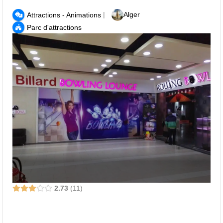
|
Alger
Attractions - Animations
Parc d'attractions
2.73
11