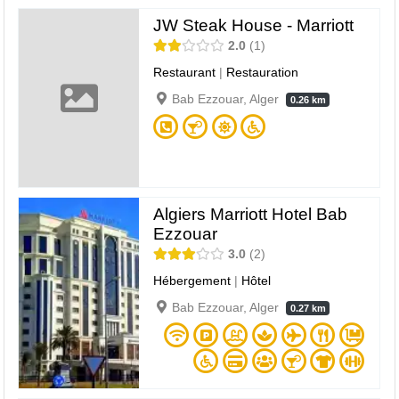
JW Steak House - Marriott
2.0
1
Restaurant
|
Restauration
Bab Ezzouar, Alger
0.26 km
Algiers Marriott Hotel Bab
Ezzouar
3.0
2
Hébergement
|
Hôtel
Bab Ezzouar, Alger
0.27 km