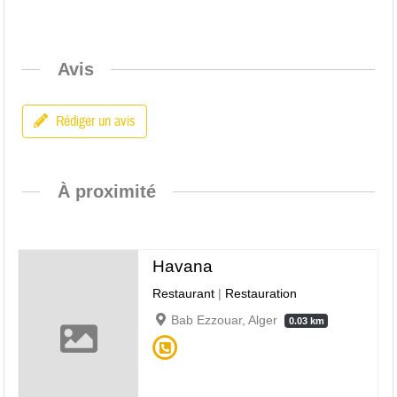
Avis
Rédiger un avis
À proximité
Havana
Restaurant
|
Restauration
Bab Ezzouar, Alger
0.03 km