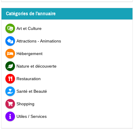
Catégories de l'annuaire
Art et Culture
Attractions - Animations
Hébergement
Nature et découverte
Restauration
Santé et Beauté
Shopping
Utiles / Services