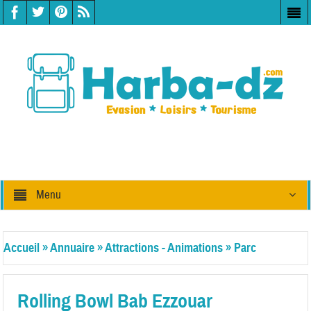
Menu
Accueil
»
Annuaire
»
Attractions - Animations
»
Parc
d'attractions
Rolling Bowl Bab Ezzouar