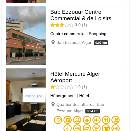
Bab Ezzouar Centre
Commercial & de Loisirs
3.0
1
Centre commercial
|
Shopping
Bab Ezzouar, Alger
0.07 km
Hôtel Mercure Alger
Aéroport
1.0
1
Hébergement
|
Hôtel
Quartier des affaires, Bab
Ezzouar, Alger
0.24 km