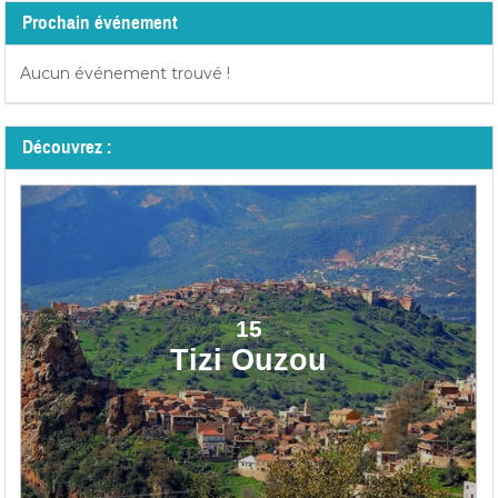
Prochain événement
Aucun événement trouvé !
Découvrez :
15
Tizi Ouzou