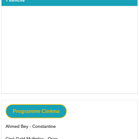
Programme Cinéma
Ahmed Bey - Constantine
Ciné Gold Multiplex - Oran