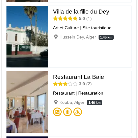
Villa de la fille du Dey
5.0
1
Art et Culture
|
Site touristique
Hussein Dey, Alger
1.45 km
Restaurant La Baie
3.0
2
Restaurant
|
Restauration
Kouba, Alger
1.46 km