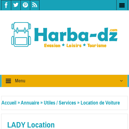
Menu
Accueil
»
Annuaire
»
Utiles / Services
»
Location de Voiture
LADY Location