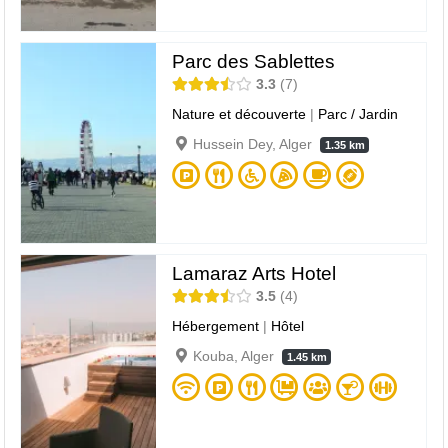
Parc des Sablettes
3.3
7
Nature et découverte
|
Parc / Jardin
Hussein Dey, Alger
1.35 km
Lamaraz Arts Hotel
3.5
4
Hébergement
|
Hôtel
Kouba, Alger
1.45 km