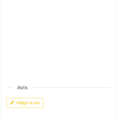
Avis
Rédiger un avis