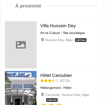
À proximité
Villa Hussein Dey
Art et Culture
|
Site touristique
Hussein Dey, Alger
0.63 km
Hôtel Caroubier
3.7
3
Hébergement
|
Hôtel
Caroubier, Hussein Dey, Alger
0.91 km