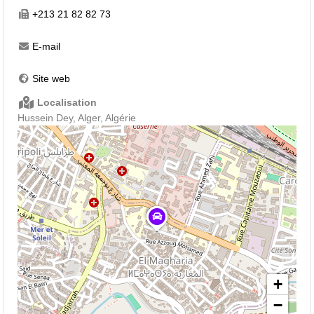
+213 21 82 82 73
E-mail
Site web
Localisation
Hussein Dey, Alger, Algérie
+
−