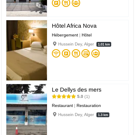
Hôtel Africa Nova
Hébergement
|
Hôtel
Hussein Dey, Alger
1.01 km
Le Dellys des mers
5.0
1
Restaurant
|
Restauration
Hussein Dey, Alger
1.3 km