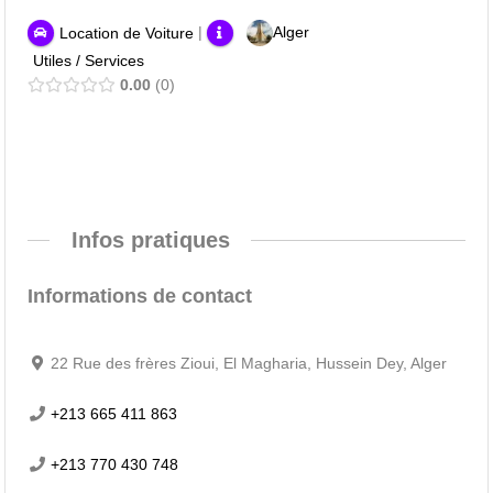
|
Alger
Location de Voiture
Utiles / Services
0.00
0
Infos pratiques
Informations de contact
22 Rue des frères Zioui, El Magharia, Hussein Dey, Alger
+213 665 411 863
+213 770 430 748