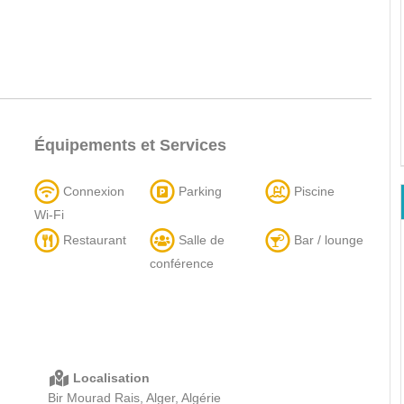
Équipements et Services
Connexion
Parking
Piscine
Wi-Fi
Restaurant
Salle de
Bar / lounge
conférence
Localisation
Bir Mourad Rais, Alger, Algérie