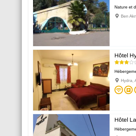
Nature et 
Ben Akn
Hôtel H
Hébergeme
Hydra, 
Hôtel La
Hébergeme