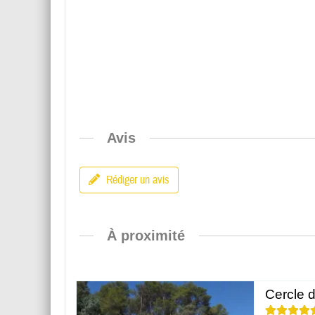
Avis
Rédiger un avis
À proximité
Cercle 