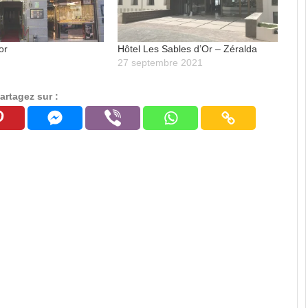
or
Hôtel Les Sables d’Or – Zéralda
27 septembre 2021
artagez sur :