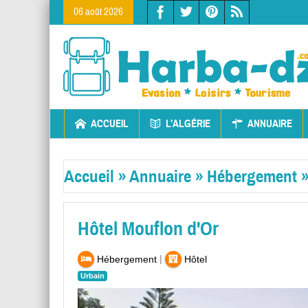
06 août 2026
ACCUEIL
L’ALGÉRIE
ANNUAIRE
Accueil
»
Annuaire
»
Hébergement
Hôtel Mouflon d'Or
|
Hébergement
Hôtel
Urbain