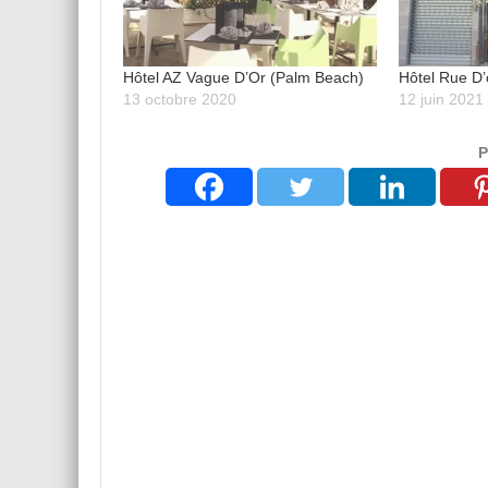
Hôtel AZ Vague D’Or (Palm Beach)
Hôtel Rue D’
13 octobre 2020
12 juin 2021
P