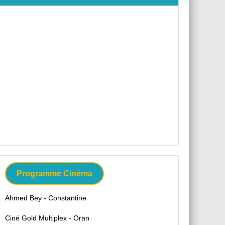
Programme Cinéma
Ahmed Bey - Constantine
Ciné Gold Multiplex - Oran