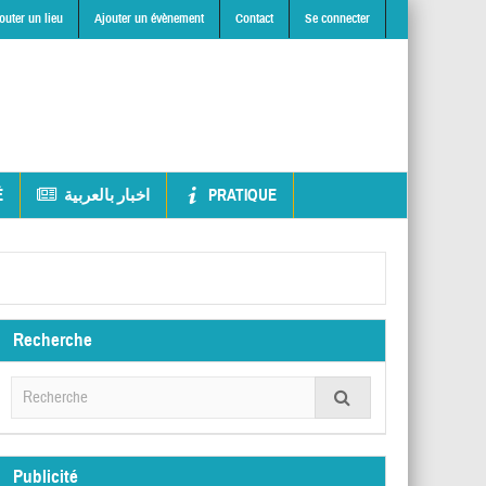
outer un lieu
Ajouter un évènement
Contact
Se connecter
É
اخبار بالعربية
PRATIQUE
Recherche
Publicité