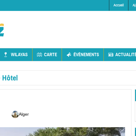
Accueil
Aj
WILAYAS
CARTE
ÉVÈNEMENTS
ACTUALIT
»
Hôtel
Alger