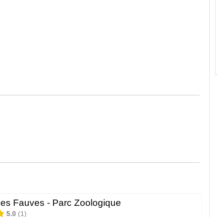
des Fauves - Parc Zoologique
5.0
1