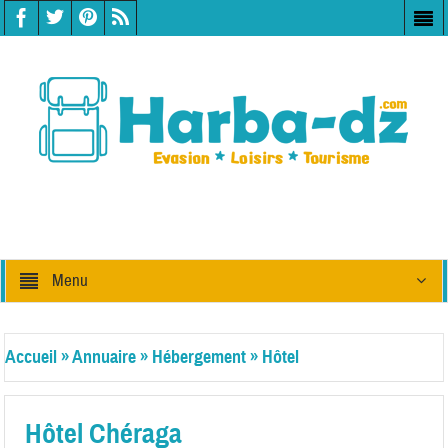
Menu
Accueil
»
Annuaire
»
Hébergement
»
Hôtel
Hôtel Chéraga