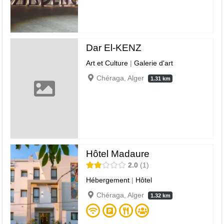
Dar El-KENZ
Art et Culture
|
Galerie d'art
Chéraga, Alger
1.31 km
Hôtel Madaure
2.0
1
Hébergement
|
Hôtel
Chéraga, Alger
1.32 km