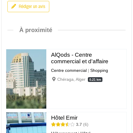
Rédiger un avis
À proximité
AlQods - Centre
commercial et d'affaire
Centre commercial
|
Shopping
Chéraga, Alger
0.21 km
Hôtel Emir
3.7
6