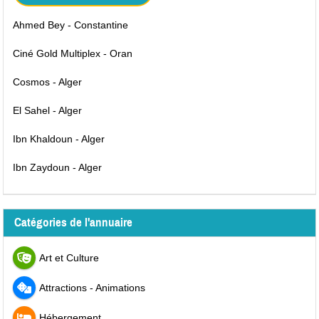
Ahmed Bey - Constantine
Ciné Gold Multiplex - Oran
Cosmos - Alger
El Sahel - Alger
Ibn Khaldoun - Alger
Ibn Zaydoun - Alger
Catégories de l'annuaire
Art et Culture
Attractions - Animations
Hébergement