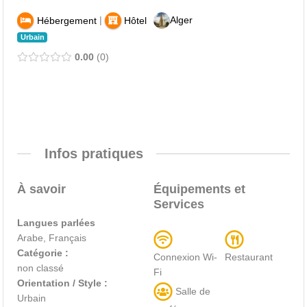
|
Alger
Hébergement
Hôtel
Urbain
0.00
0
Infos pratiques
À savoir
Équipements et
Services
Langues parlées
Arabe, Français
Catégorie :
Connexion Wi-
Restaurant
non classé
Fi
Orientation / Style :
Salle de
Urbain