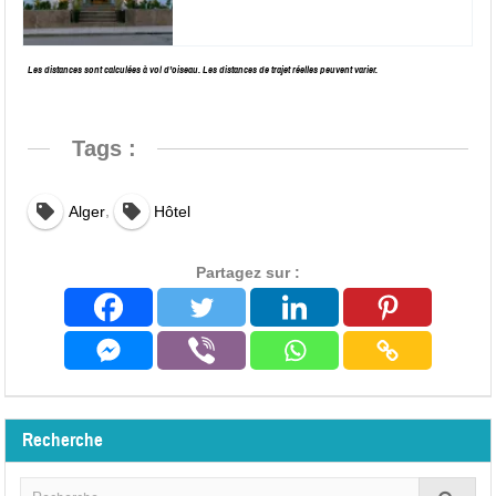
Les distances sont calculées à vol d’oiseau. Les distances de trajet réelles peuvent varier.
Tags :
,
Alger
Hôtel
Partagez sur :
Recherche