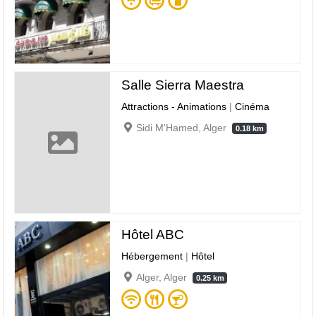
Salle Sierra Maestra
Attractions - Animations
|
Cinéma
Sidi M'Hamed, Alger
0.18 km
Hôtel ABC
Hébergement
|
Hôtel
Alger, Alger
0.25 km