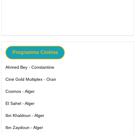
Programme Cinéma
Ahmed Bey - Constantine
Ciné Gold Multiplex - Oran
Cosmos - Alger
El Sahel - Alger
Ibn Khaldoun - Alger
Ibn Zaydoun - Alger