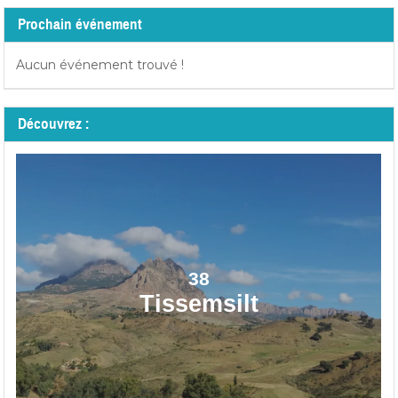
Prochain événement
Aucun événement trouvé !
Découvrez :
38
Tissemsilt