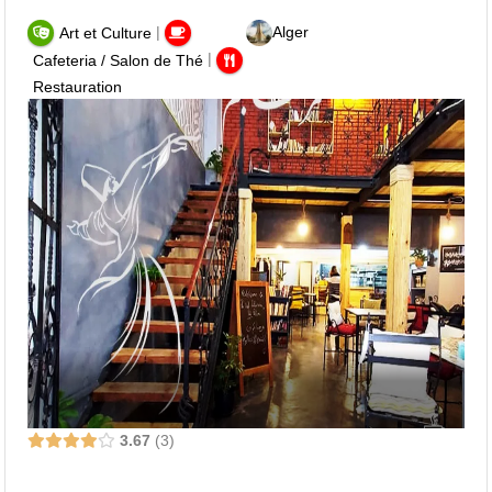
|
Alger
Art et Culture
|
Cafeteria / Salon de Thé
Restauration
3.67
3