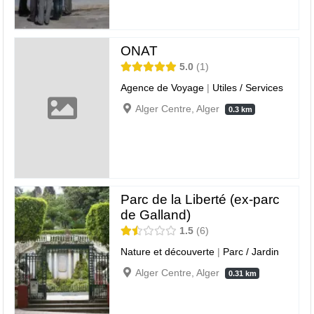
ONAT
5.0
1
Agence de Voyage
|
Utiles / Services
Alger Centre, Alger
0.3 km
Parc de la Liberté (ex-parc
de Galland)
1.5
6
Nature et découverte
|
Parc / Jardin
Alger Centre, Alger
0.31 km