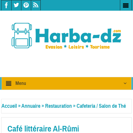
Menu
Accueil
»
Annuaire
»
Restauration
»
Cafeteria / Salon de Thé
Café littéraire Al-Rûmi