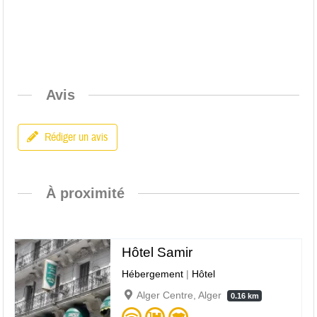
Avis
Rédiger un avis
À proximité
Hôtel Samir
Hébergement
|
Hôtel
Alger Centre, Alger
0.16 km