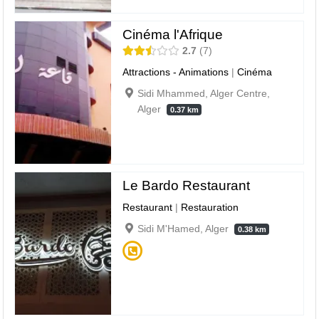
Cinéma l'Afrique
2.7
7
Attractions - Animations
|
Cinéma
Sidi Mhammed, Alger Centre,
Alger
0.37 km
Le Bardo Restaurant
Restaurant
|
Restauration
Sidi M'Hamed, Alger
0.38 km