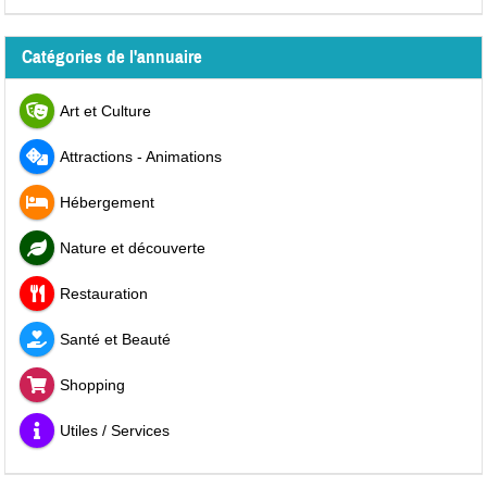
Catégories de l'annuaire
Art et Culture
Attractions - Animations
Hébergement
Nature et découverte
Restauration
Santé et Beauté
Shopping
Utiles / Services