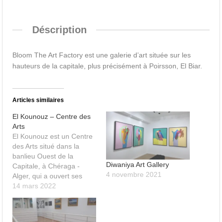
Déscription
Bloom The Art Factory est une galerie d’art située sur les
hauteurs de la capitale, plus précisément à Poirsson, El Biar.
Articles similaires
El Kounouz – Centre des
Arts
El Kounouz est un Centre
des Arts situé dans la
banlieu Ouest de la
Diwaniya Art Gallery
Capitale, à Chéraga -
4 novembre 2021
Alger, qui a ouvert ses
portes en 2022. C'est un
14 mars 2022
espace d’expression et
d'exposition, dédié aux
arts et à l’artisanat,