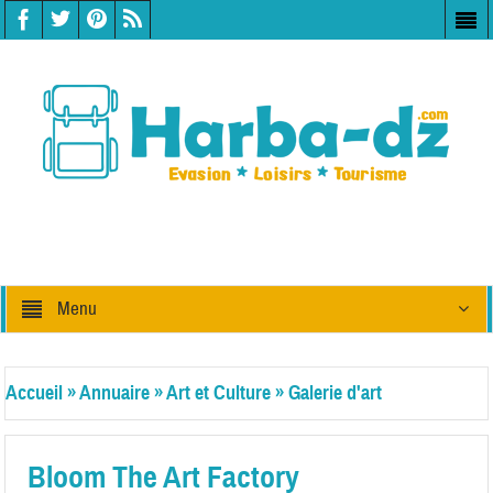
Menu
Accueil
»
Annuaire
»
Art et Culture
»
Galerie d'art
Bloom The Art Factory