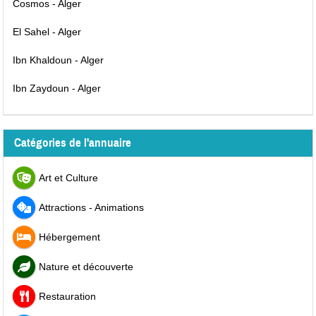
Cosmos - Alger
El Sahel - Alger
Ibn Khaldoun - Alger
Ibn Zaydoun - Alger
Catégories de l'annuaire
Art et Culture
Attractions - Animations
Hébergement
Nature et découverte
Restauration