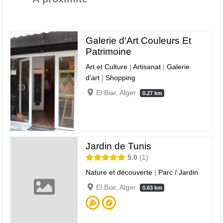
Galerie d'Art Couleurs Et
Patrimoine
Art et Culture
|
Artisanat
|
Galerie
d'art
|
Shopping
El Biar, Alger
0.27 km
Jardin de Tunis
5.0
1
Nature et découverte
|
Parc / Jardin
El Biar, Alger
0.63 km