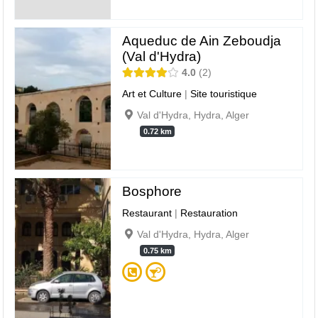
Aqueduc de Ain Zeboudja
(Val d'Hydra)
4.0
2
Art et Culture
|
Site touristique
Val d'Hydra, Hydra, Alger
0.72 km
Bosphore
Restaurant
|
Restauration
Val d'Hydra, Hydra, Alger
0.75 km