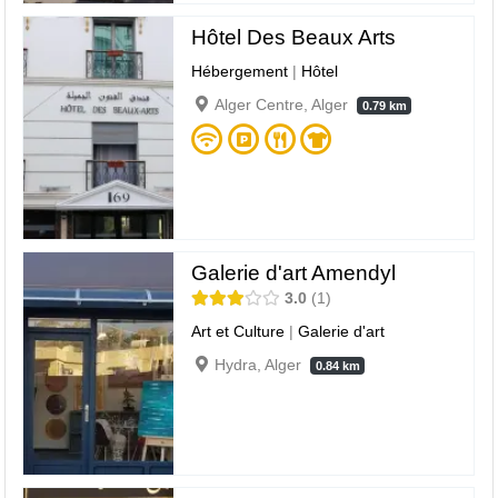
Hôtel Des Beaux Arts
Hébergement
|
Hôtel
Alger Centre, Alger
0.79 km
Galerie d'art Amendyl
3.0
1
Art et Culture
|
Galerie d'art
Hydra, Alger
0.84 km