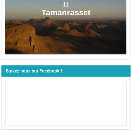
11
Tamanrasset
Suivez nous sur Facebook !